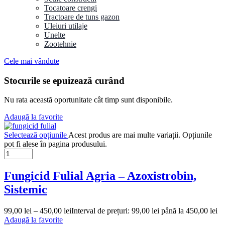
Tocatoare crengi
Tractoare de tuns gazon
Uleiuri utilaje
Unelte
Zootehnie
Cele mai vândute
Stocurile se epuizează curând
Nu rata această oportunitate cât timp sunt disponibile.
Adaugă la favorite
Selectează opțiunile
Acest produs are mai multe variații. Opțiunile
pot fi alese în pagina produsului.
Fungicid Fulial Agria – Azoxistrobin,
Sistemic
99,00
lei
–
450,00
lei
Interval de prețuri: 99,00 lei până la 450,00 lei
Adaugă la favorite