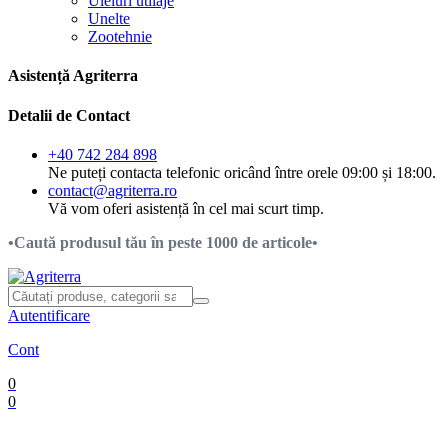
Uleiuri utilaje
Unelte
Zootehnie
Asistență Agriterra
Detalii de Contact
+40 742 284 898
Ne puteți contacta telefonic oricând între orele 09:00 și 18:00.
contact@agriterra.ro
Vă vom oferi asistență în cel mai scurt timp.
•Caută produsul tău în peste 1000 de articole•
Autentificare
Cont
0
0