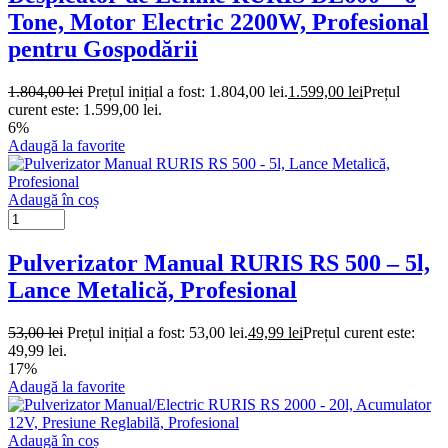
Tone, Motor Electric 2200W, Profesional
pentru Gospodării
1.804,00
lei
Prețul inițial a fost: 1.804,00 lei.
1.599,00
lei
Prețul
curent este: 1.599,00 lei.
6%
Adaugă la favorite
Adaugă în coș
Pulverizator Manual RURIS RS 500 – 5l,
Lance Metalică, Profesional
53,00
lei
Prețul inițial a fost: 53,00 lei.
49,99
lei
Prețul curent este:
49,99 lei.
17%
Adaugă la favorite
Adaugă în coș