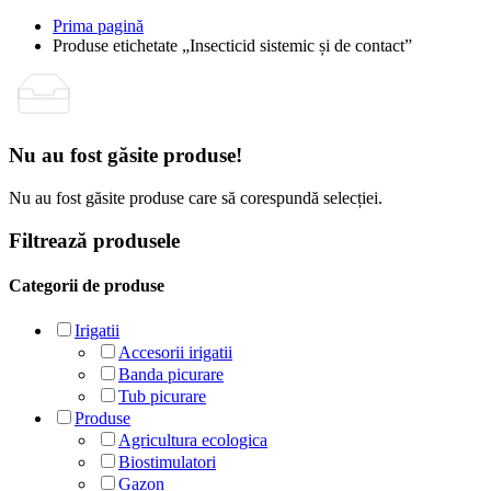
Prima pagină
Produse etichetate „Insecticid sistemic și de contact”
Nu au fost găsite produse!
Nu au fost găsite produse care să corespundă selecției.
Filtrează produsele
Categorii de produse
Irigatii
Accesorii irigatii
Banda picurare
Tub picurare
Produse
Agricultura ecologica
Biostimulatori
Gazon