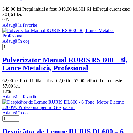
349,00
lei
Prețul inițial a fost: 349,00 lei.
301,61
lei
Prețul curent este:
301,61 lei.
9%
Adaugă la favorite
Adaugă în coș
Pulverizator Manual RURIS RS 800 – 8l,
Lance Metalică, Profesional
62,00
lei
Prețul inițial a fost: 62,00 lei.
57,00
lei
Prețul curent este:
57,00 lei.
12%
Adaugă la favorite
Adaugă în coș
Despicător de Lemne RURIS DL600 – 6