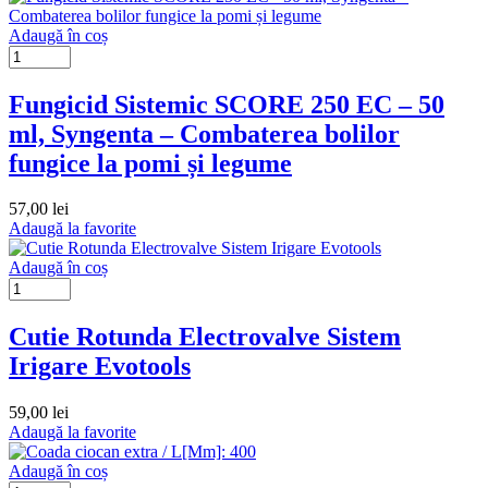
Adaugă în coș
Fungicid Sistemic SCORE 250 EC – 50
ml, Syngenta – Combaterea bolilor
fungice la pomi și legume
57,00
lei
Adaugă la favorite
Adaugă în coș
Cutie Rotunda Electrovalve Sistem
Irigare Evotools
59,00
lei
Adaugă la favorite
Adaugă în coș