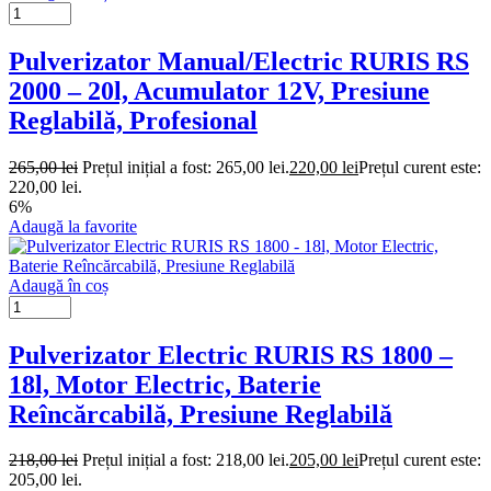
Pulverizator Manual/Electric RURIS RS
2000 – 20l, Acumulator 12V, Presiune
Reglabilă, Profesional
265,00
lei
Prețul inițial a fost: 265,00 lei.
220,00
lei
Prețul curent este:
220,00 lei.
6%
Adaugă la favorite
Adaugă în coș
Pulverizator Electric RURIS RS 1800 –
18l, Motor Electric, Baterie
Reîncărcabilă, Presiune Reglabilă
218,00
lei
Prețul inițial a fost: 218,00 lei.
205,00
lei
Prețul curent este:
205,00 lei.