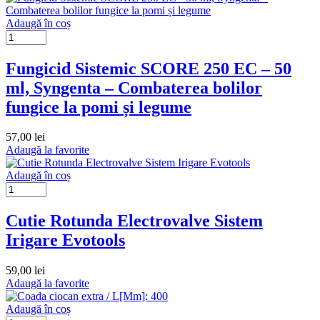
Adaugă în coș
Fungicid Sistemic SCORE 250 EC – 50
ml, Syngenta – Combaterea bolilor
fungice la pomi și legume
57,00
lei
Adaugă la favorite
Adaugă în coș
Cutie Rotunda Electrovalve Sistem
Irigare Evotools
59,00
lei
Adaugă la favorite
Adaugă în coș