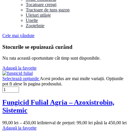
Tocatoare crengi
Tractoare de tuns gazon
Uleiuri utilaje
Unelte
Zootehnie
Cele mai vândute
Stocurile se epuizează curând
Nu rata această oportunitate cât timp sunt disponibile.
Adaugă la favorite
Selectează opțiunile
Acest produs are mai multe variații. Opțiunile
pot fi alese în pagina produsului.
Fungicid Fulial Agria – Azoxistrobin,
Sistemic
99,00
lei
–
450,00
lei
Interval de prețuri: 99,00 lei până la 450,00 lei
Adaugă la favorite