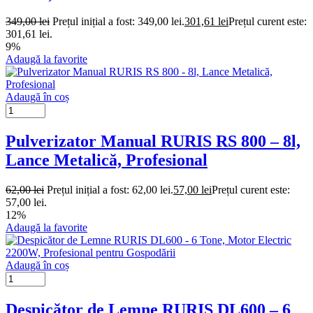
349,00
lei
Prețul inițial a fost: 349,00 lei.
301,61
lei
Prețul curent este:
301,61 lei.
9%
Adaugă la favorite
Adaugă în coș
Pulverizator Manual RURIS RS 800 – 8l,
Lance Metalică, Profesional
62,00
lei
Prețul inițial a fost: 62,00 lei.
57,00
lei
Prețul curent este:
57,00 lei.
12%
Adaugă la favorite
Adaugă în coș
Despicător de Lemne RURIS DL600 – 6