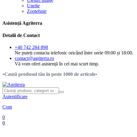
Uleiuri utilaje
Unelte
Zootehnie
Asistență Agriterra
Detalii de Contact
+40 742 284 898
Ne puteți contacta telefonic oricând între orele 09:00 și 18:00.
contact@agriterra.ro
Vă vom oferi asistență în cel mai scurt timp.
•Caută produsul tău în peste 1000 de articole•
Autentificare
Cont
0
0