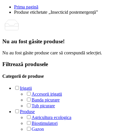
Prima pagină
Produse etichetate „Insecticid postemergență”
Nu au fost găsite produse!
Nu au fost găsite produse care să corespundă selecției.
Filtrează produsele
Categorii de produse
Irigatii
Accesorii irigatii
Banda picurare
Tub picurare
Produse
Agricultura ecologica
Biostimulatori
Gazon