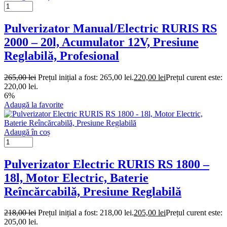
Pulverizator Manual/Electric RURIS RS
2000 – 20l, Acumulator 12V, Presiune
Reglabilă, Profesional
265,00
lei
Prețul inițial a fost: 265,00 lei.
220,00
lei
Prețul curent este:
220,00 lei.
6%
Adaugă la favorite
Adaugă în coș
Pulverizator Electric RURIS RS 1800 –
18l, Motor Electric, Baterie
Reîncărcabilă, Presiune Reglabilă
218,00
lei
Prețul inițial a fost: 218,00 lei.
205,00
lei
Prețul curent este:
205,00 lei.