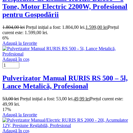
Tone, Motor Electric 2200W, Profesional
pentru Gospodării
1.804,00
lei
Prețul inițial a fost: 1.804,00 lei.
1.599,00
lei
Prețul
curent este: 1.599,00 lei.
6%
Adaugă la favorite
Adaugă în coș
Pulverizator Manual RURIS RS 500 – 5l,
Lance Metalică, Profesional
53,00
lei
Prețul inițial a fost: 53,00 lei.
49,99
lei
Prețul curent este:
49,99 lei.
17%
Adaugă la favorite
Adaugă în coș