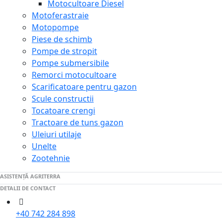
Motocultoare Diesel
Motoferastraie
Motopompe
Piese de schimb
Pompe de stropit
Pompe submersibile
Remorci motocultoare
Scarificatoare pentru gazon
Scule constructii
Tocatoare crengi
Tractoare de tuns gazon
Uleiuri utilaje
Unelte
Zootehnie
ASISTENȚĂ AGRITERRA
DETALII DE CONTACT
+40 742 284 898