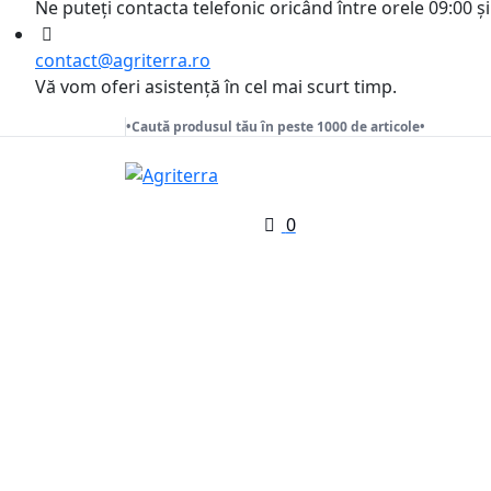
Ne puteți contacta telefonic oricând între orele 09:00 și
contact@agriterra.ro
Vă vom oferi asistență în cel mai scurt timp.
•Caută produsul tău în peste 1000 de articole•
0