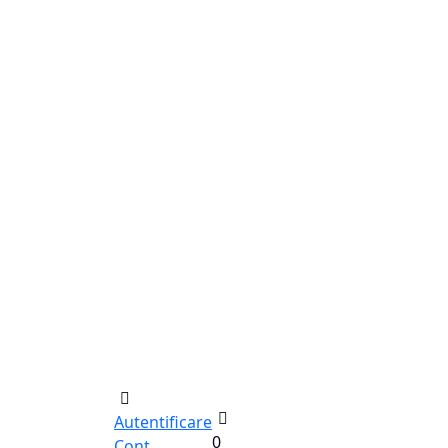
Autentificare
0
Cont