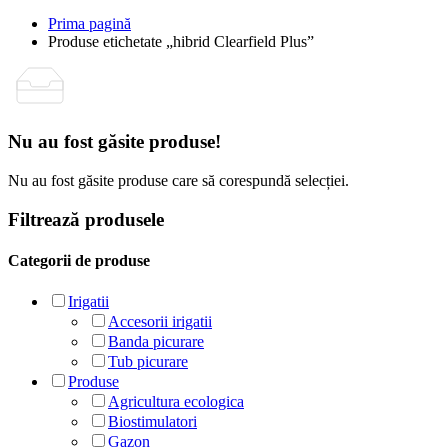
Prima pagină
Produse etichetate „hibrid Clearfield Plus”
Nu au fost găsite produse!
Nu au fost găsite produse care să corespundă selecției.
Filtrează produsele
Categorii de produse
Irigatii
Accesorii irigatii
Banda picurare
Tub picurare
Produse
Agricultura ecologica
Biostimulatori
Gazon