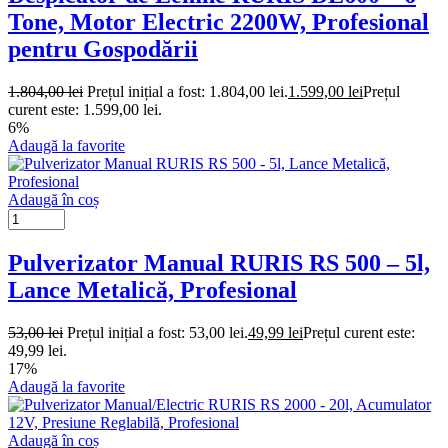
Tone, Motor Electric 2200W, Profesional
pentru Gospodării
1.804,00
lei
Prețul inițial a fost: 1.804,00 lei.
1.599,00
lei
Prețul
curent este: 1.599,00 lei.
6%
Adaugă la favorite
Adaugă în coș
Pulverizator Manual RURIS RS 500 – 5l,
Lance Metalică, Profesional
53,00
lei
Prețul inițial a fost: 53,00 lei.
49,99
lei
Prețul curent este:
49,99 lei.
17%
Adaugă la favorite
Adaugă în coș