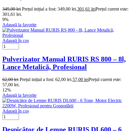
349,00
lei
Prețul inițial a fost: 349,00 lei.
301,61
lei
Prețul curent este:
301,61 lei.
9%
Adaugă la favorite
Adaugă în coș
Pulverizator Manual RURIS RS 800 – 8l,
Lance Metalică, Profesional
62,00
lei
Prețul inițial a fost: 62,00 lei.
57,00
lei
Prețul curent este:
57,00 lei.
12%
Adaugă la favorite
Adaugă în coș
Despicător de Lemne RURIS DL600 – 6