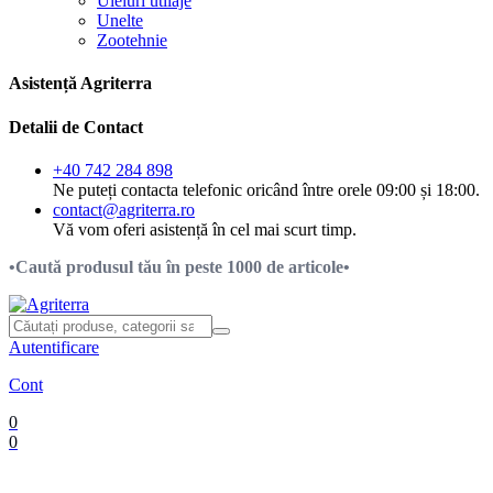
Uleiuri utilaje
Unelte
Zootehnie
Asistență Agriterra
Detalii de Contact
+40 742 284 898
Ne puteți contacta telefonic oricând între orele 09:00 și 18:00.
contact@agriterra.ro
Vă vom oferi asistență în cel mai scurt timp.
•Caută produsul tău în peste 1000 de articole•
Autentificare
Cont
0
0