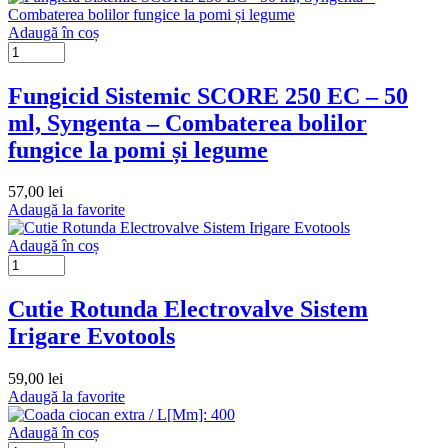
Adaugă în coș
Fungicid Sistemic SCORE 250 EC – 50
ml, Syngenta – Combaterea bolilor
fungice la pomi și legume
57,00
lei
Adaugă la favorite
Adaugă în coș
Cutie Rotunda Electrovalve Sistem
Irigare Evotools
59,00
lei
Adaugă la favorite
Adaugă în coș