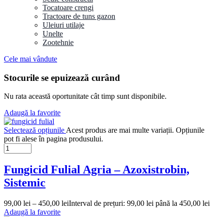
Tocatoare crengi
Tractoare de tuns gazon
Uleiuri utilaje
Unelte
Zootehnie
Cele mai vândute
Stocurile se epuizează curând
Nu rata această oportunitate cât timp sunt disponibile.
Adaugă la favorite
Selectează opțiunile
Acest produs are mai multe variații. Opțiunile
pot fi alese în pagina produsului.
Fungicid Fulial Agria – Azoxistrobin,
Sistemic
99,00
lei
–
450,00
lei
Interval de prețuri: 99,00 lei până la 450,00 lei
Adaugă la favorite