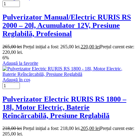
Pulverizator Manual/Electric RURIS RS
2000 – 20l, Acumulator 12V, Presiune
Reglabilă, Profesional
265,00
lei
Prețul inițial a fost: 265,00 lei.
220,00
lei
Prețul curent este:
220,00 lei.
6%
Adaugă la favorite
Adaugă în coș
Pulverizator Electric RURIS RS 1800 –
18l, Motor Electric, Baterie
Reîncărcabilă, Presiune Reglabilă
218,00
lei
Prețul inițial a fost: 218,00 lei.
205,00
lei
Prețul curent este:
205,00 lei.