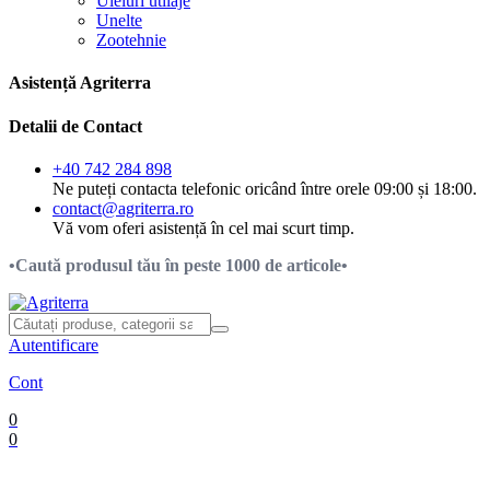
Uleiuri utilaje
Unelte
Zootehnie
Asistență Agriterra
Detalii de Contact
+40 742 284 898
Ne puteți contacta telefonic oricând între orele 09:00 și 18:00.
contact@agriterra.ro
Vă vom oferi asistență în cel mai scurt timp.
•Caută produsul tău în peste 1000 de articole•
Autentificare
Cont
0
0