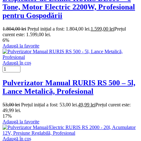
Tone, Motor Electric 2200W, Profesional
pentru Gospodării
1.804,00
lei
Prețul inițial a fost: 1.804,00 lei.
1.599,00
lei
Prețul
curent este: 1.599,00 lei.
6%
Adaugă la favorite
Adaugă în coș
Pulverizator Manual RURIS RS 500 – 5l,
Lance Metalică, Profesional
53,00
lei
Prețul inițial a fost: 53,00 lei.
49,99
lei
Prețul curent este:
49,99 lei.
17%
Adaugă la favorite
Adaugă în coș