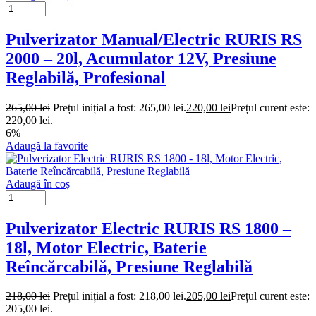
Pulverizator Manual/Electric RURIS RS
2000 – 20l, Acumulator 12V, Presiune
Reglabilă, Profesional
265,00
lei
Prețul inițial a fost: 265,00 lei.
220,00
lei
Prețul curent este:
220,00 lei.
6%
Adaugă la favorite
Adaugă în coș
Pulverizator Electric RURIS RS 1800 –
18l, Motor Electric, Baterie
Reîncărcabilă, Presiune Reglabilă
218,00
lei
Prețul inițial a fost: 218,00 lei.
205,00
lei
Prețul curent este:
205,00 lei.