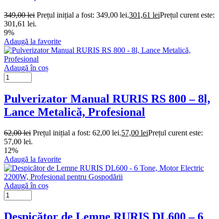
349,00
lei
Prețul inițial a fost: 349,00 lei.
301,61
lei
Prețul curent este:
301,61 lei.
9%
Adaugă la favorite
Adaugă în coș
Pulverizator Manual RURIS RS 800 – 8l,
Lance Metalică, Profesional
62,00
lei
Prețul inițial a fost: 62,00 lei.
57,00
lei
Prețul curent este:
57,00 lei.
12%
Adaugă la favorite
Adaugă în coș
Despicător de Lemne RURIS DL600 – 6