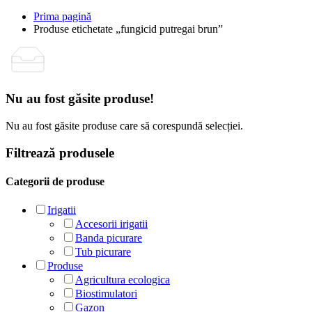
Prima pagină
Produse etichetate „fungicid putregai brun”
Nu au fost găsite produse!
Nu au fost găsite produse care să corespundă selecției.
Filtrează produsele
Categorii de produse
Irigatii
Accesorii irigatii
Banda picurare
Tub picurare
Produse
Agricultura ecologica
Biostimulatori
Gazon