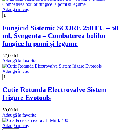
Adaugă în coș
Fungicid Sistemic SCORE 250 EC – 50
ml, Syngenta – Combaterea bolilor
fungice la pomi și legume
57,00
lei
Adaugă la favorite
Adaugă în coș
Cutie Rotunda Electrovalve Sistem
Irigare Evotools
59,00
lei
Adaugă la favorite
Adaugă în coș