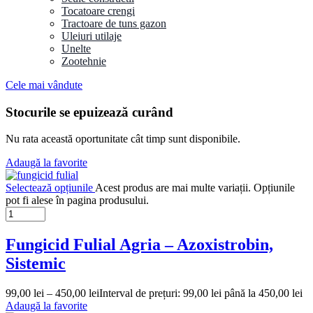
Tocatoare crengi
Tractoare de tuns gazon
Uleiuri utilaje
Unelte
Zootehnie
Cele mai vândute
Stocurile se epuizează curând
Nu rata această oportunitate cât timp sunt disponibile.
Adaugă la favorite
Selectează opțiunile
Acest produs are mai multe variații. Opțiunile
pot fi alese în pagina produsului.
Fungicid Fulial Agria – Azoxistrobin,
Sistemic
99,00
lei
–
450,00
lei
Interval de prețuri: 99,00 lei până la 450,00 lei
Adaugă la favorite