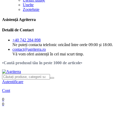
Uleiuri utilaje
Unelte
Zootehnie
Asistență Agriterra
Detalii de Contact
+40 742 284 898
Ne puteți contacta telefonic oricând între orele 09:00 și 18:00.
contact@agriterra.ro
Vă vom oferi asistență în cel mai scurt timp.
•Caută produsul tău în peste 1000 de articole•
Autentificare
Cont
0
0