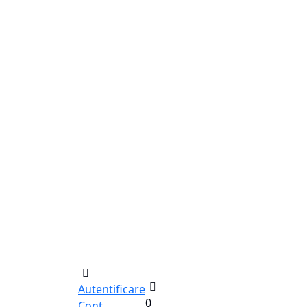
Autentificare
0
Cont