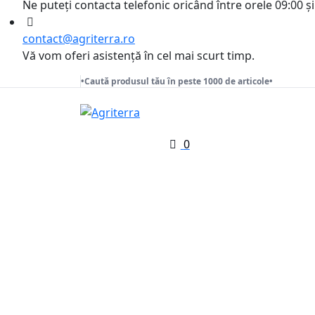
Ne puteți contacta telefonic oricând între orele 09:00 și
contact@agriterra.ro
Vă vom oferi asistență în cel mai scurt timp.
•Caută produsul tău în peste 1000 de articole•
0