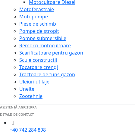
Motocultoare Diesel
Motoferastraie
Motopompe
Piese de schimb
Pompe de stropit
Pompe submersibile
Remorci motocultoare
Scarificatoare pentru gazon
Scule constructii
Tocatoare crengi
Tractoare de tuns gazon
Uleiuri utilaje
Unelte
Zootehnie
ASISTENȚĂ AGRITERRA
DETALII DE CONTACT
+40 742 284 898