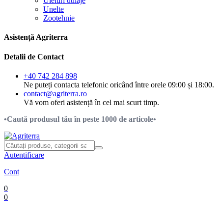
Uleiuri utilaje
Unelte
Zootehnie
Asistență Agriterra
Detalii de Contact
+40 742 284 898
Ne puteți contacta telefonic oricând între orele 09:00 și 18:00.
contact@agriterra.ro
Vă vom oferi asistență în cel mai scurt timp.
•Caută produsul tău în peste 1000 de articole•
Autentificare
Cont
0
0