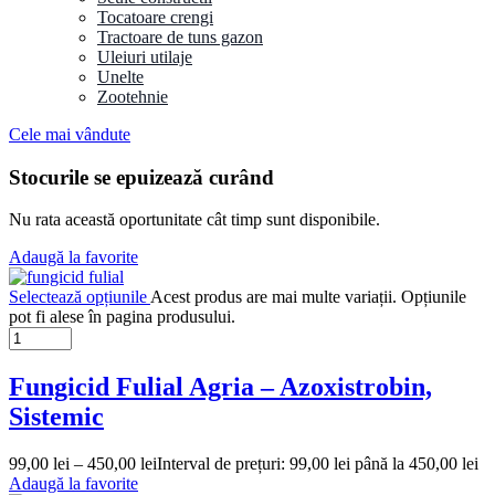
Tocatoare crengi
Tractoare de tuns gazon
Uleiuri utilaje
Unelte
Zootehnie
Cele mai vândute
Stocurile se epuizează curând
Nu rata această oportunitate cât timp sunt disponibile.
Adaugă la favorite
Selectează opțiunile
Acest produs are mai multe variații. Opțiunile
pot fi alese în pagina produsului.
Fungicid Fulial Agria – Azoxistrobin,
Sistemic
99,00
lei
–
450,00
lei
Interval de prețuri: 99,00 lei până la 450,00 lei
Adaugă la favorite