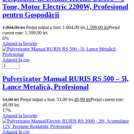
Tone, Motor Electric 2200W, Profesional
pentru Gospodării
1.804,00
lei
Prețul inițial a fost: 1.804,00 lei.
1.599,00
lei
Prețul
curent este: 1.599,00 lei.
6%
Adaugă la favorite
Adaugă în coș
Pulverizator Manual RURIS RS 500 – 5l,
Lance Metalică, Profesional
53,00
lei
Prețul inițial a fost: 53,00 lei.
49,99
lei
Prețul curent este:
49,99 lei.
17%
Adaugă la favorite
Adaugă în coș