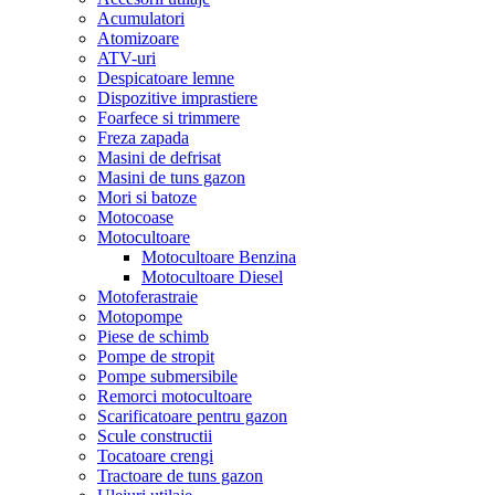
Acumulatori
Atomizoare
ATV-uri
Despicatoare lemne
Dispozitive imprastiere
Foarfece si trimmere
Freza zapada
Masini de defrisat
Masini de tuns gazon
Mori si batoze
Motocoase
Motocultoare
Motocultoare Benzina
Motocultoare Diesel
Motoferastraie
Motopompe
Piese de schimb
Pompe de stropit
Pompe submersibile
Remorci motocultoare
Scarificatoare pentru gazon
Scule constructii
Tocatoare crengi
Tractoare de tuns gazon