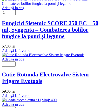
Adaugă în coș
Fungicid Sistemic SCORE 250 EC – 50
ml, Syngenta – Combaterea bolilor
fungice la pomi și legume
57,00
lei
Adaugă la favorite
Adaugă în coș
Cutie Rotunda Electrovalve Sistem
Irigare Evotools
59,00
lei
Adaugă la favorite
Adaugă în coș