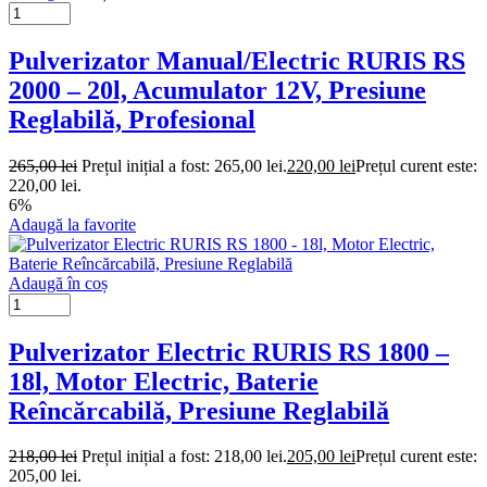
Pulverizator Manual/Electric RURIS RS
2000 – 20l, Acumulator 12V, Presiune
Reglabilă, Profesional
265,00
lei
Prețul inițial a fost: 265,00 lei.
220,00
lei
Prețul curent este:
220,00 lei.
6%
Adaugă la favorite
Adaugă în coș
Pulverizator Electric RURIS RS 1800 –
18l, Motor Electric, Baterie
Reîncărcabilă, Presiune Reglabilă
218,00
lei
Prețul inițial a fost: 218,00 lei.
205,00
lei
Prețul curent este:
205,00 lei.