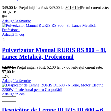
349,00
lei
Prețul inițial a fost: 349,00 lei.
301,61
lei
Prețul curent este:
301,61 lei.
9%
Adaugă la favorite
Adaugă în coș
Pulverizator Manual RURIS RS 800 – 8l,
Lance Metalică, Profesional
62,00
lei
Prețul inițial a fost: 62,00 lei.
57,00
lei
Prețul curent este:
57,00 lei.
12%
Adaugă la favorite
Adaugă în coș
Despicător de Lemne RURIS DL600 – 6