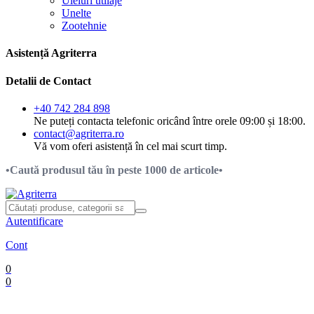
Uleiuri utilaje
Unelte
Zootehnie
Asistență Agriterra
Detalii de Contact
+40 742 284 898
Ne puteți contacta telefonic oricând între orele 09:00 și 18:00.
contact@agriterra.ro
Vă vom oferi asistență în cel mai scurt timp.
•Caută produsul tău în peste 1000 de articole•
Autentificare
Cont
0
0