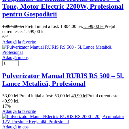
Tone, Motor Electric 2200W, Profesional
pentru Gospodării
1.804,00
lei
Prețul inițial a fost: 1.804,00 lei.
1.599,00
lei
Prețul
curent este: 1.599,00 lei.
6%
Adaugă la favorite
Adaugă în coș
Pulverizator Manual RURIS RS 500 – 5l,
Lance Metalică, Profesional
53,00
lei
Prețul inițial a fost: 53,00 lei.
49,99
lei
Prețul curent este:
49,99 lei.
17%
Adaugă la favorite
Adaugă în coș