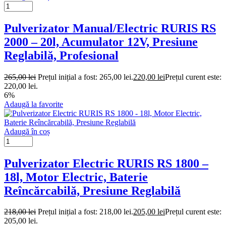
Pulverizator Manual/Electric RURIS RS
2000 – 20l, Acumulator 12V, Presiune
Reglabilă, Profesional
265,00
lei
Prețul inițial a fost: 265,00 lei.
220,00
lei
Prețul curent este:
220,00 lei.
6%
Adaugă la favorite
Adaugă în coș
Pulverizator Electric RURIS RS 1800 –
18l, Motor Electric, Baterie
Reîncărcabilă, Presiune Reglabilă
218,00
lei
Prețul inițial a fost: 218,00 lei.
205,00
lei
Prețul curent este:
205,00 lei.