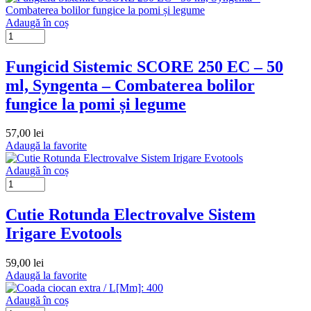
Adaugă în coș
Fungicid Sistemic SCORE 250 EC – 50
ml, Syngenta – Combaterea bolilor
fungice la pomi și legume
57,00
lei
Adaugă la favorite
Adaugă în coș
Cutie Rotunda Electrovalve Sistem
Irigare Evotools
59,00
lei
Adaugă la favorite
Adaugă în coș