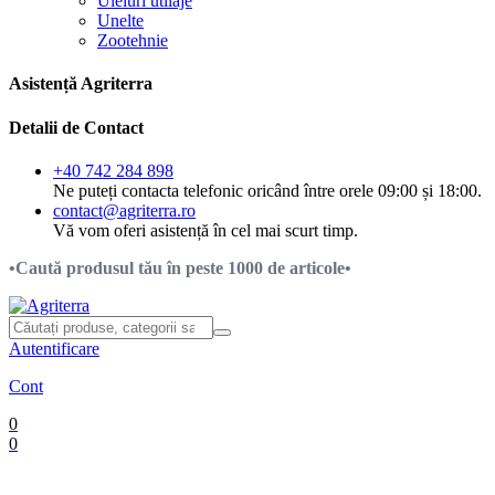
Uleiuri utilaje
Unelte
Zootehnie
Asistență Agriterra
Detalii de Contact
+40 742 284 898
Ne puteți contacta telefonic oricând între orele 09:00 și 18:00.
contact@agriterra.ro
Vă vom oferi asistență în cel mai scurt timp.
•Caută produsul tău în peste 1000 de articole•
Autentificare
Cont
0
0