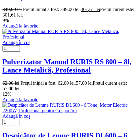
349,00
lei
Prețul inițial a fost: 349,00 lei.
301,61
lei
Prețul curent este:
301,61 lei.
9%
Adaugă la favorite
Adaugă în coș
Pulverizator Manual RURIS RS 800 – 8l,
Lance Metalică, Profesional
62,00
lei
Prețul inițial a fost: 62,00 lei.
57,00
lei
Prețul curent este:
57,00 lei.
12%
Adaugă la favorite
Adaugă în coș
Despicător de Lemne RURIS DL600 – 6