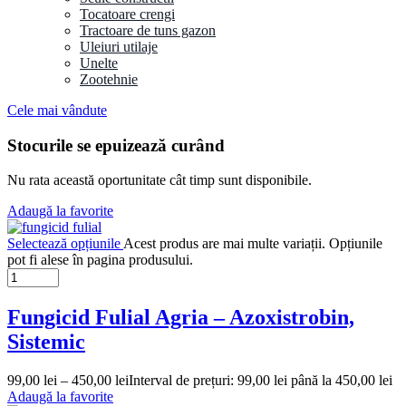
Tocatoare crengi
Tractoare de tuns gazon
Uleiuri utilaje
Unelte
Zootehnie
Cele mai vândute
Stocurile se epuizează curând
Nu rata această oportunitate cât timp sunt disponibile.
Adaugă la favorite
Selectează opțiunile
Acest produs are mai multe variații. Opțiunile
pot fi alese în pagina produsului.
Fungicid Fulial Agria – Azoxistrobin,
Sistemic
99,00
lei
–
450,00
lei
Interval de prețuri: 99,00 lei până la 450,00 lei
Adaugă la favorite