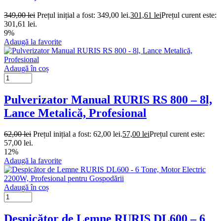
349,00
lei
Prețul inițial a fost: 349,00 lei.
301,61
lei
Prețul curent este:
301,61 lei.
9%
Adaugă la favorite
Adaugă în coș
Pulverizator Manual RURIS RS 800 – 8l,
Lance Metalică, Profesional
62,00
lei
Prețul inițial a fost: 62,00 lei.
57,00
lei
Prețul curent este:
57,00 lei.
12%
Adaugă la favorite
Adaugă în coș
Despicător de Lemne RURIS DL600 – 6