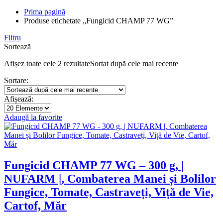
Prima pagină
Produse etichetate „Fungicid CHAMP 77 WG”
Filtru
Sortează
Afișez toate cele 2 rezultate
Sortat după cele mai recente
Sortare:
Afișează:
Adaugă la favorite
Fungicid CHAMP 77 WG – 300 g, |
NUFARM |, Combaterea Manei și Bolilor
Fungice, Tomate, Castraveți, Viță de Vie,
Cartof, Măr