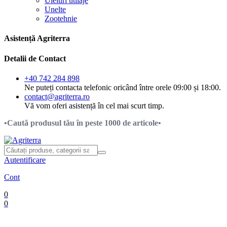
Uleiuri utilaje
Unelte
Zootehnie
Asistență Agriterra
Detalii de Contact
+40 742 284 898
Ne puteți contacta telefonic oricând între orele 09:00 și 18:00.
contact@agriterra.ro
Vă vom oferi asistență în cel mai scurt timp.
•Caută produsul tău în peste 1000 de articole•
Autentificare
Cont
0
0