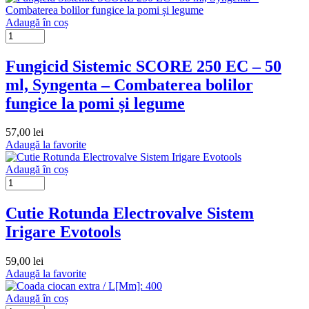
Adaugă în coș
Fungicid Sistemic SCORE 250 EC – 50
ml, Syngenta – Combaterea bolilor
fungice la pomi și legume
57,00
lei
Adaugă la favorite
Adaugă în coș
Cutie Rotunda Electrovalve Sistem
Irigare Evotools
59,00
lei
Adaugă la favorite
Adaugă în coș