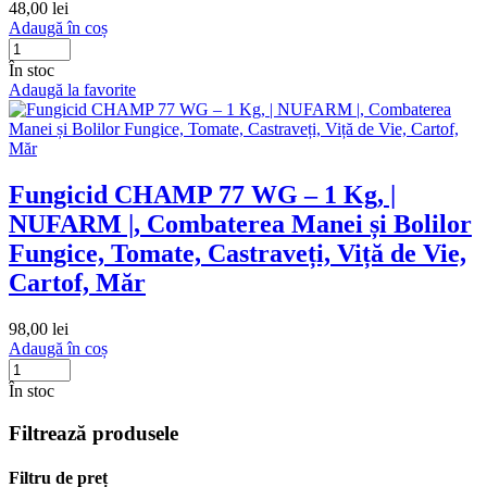
48,00
lei
Adaugă în coș
În stoc
Adaugă la favorite
Fungicid CHAMP 77 WG – 1 Kg, |
NUFARM |, Combaterea Manei și Bolilor
Fungice, Tomate, Castraveți, Viță de Vie,
Cartof, Măr
98,00
lei
Adaugă în coș
În stoc
Filtrează produsele
Filtru de preț