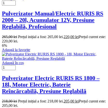
Pulverizator Manual/Electric RURIS RS
2000 – 20l, Acumulator 12V, Presiune
Reglabilă, Profesional
265,00
lei
Prețul inițial a fost: 265,00 lei.
220,00
lei
Prețul curent este:
220,00 lei.
6%
Adaugă la favorite
Adaugă în coș
Pulverizator Electric RURIS RS 1800 –
18l, Motor Electric, Baterie
Reîncărcabilă, Presiune Reglabilă
218,00
lei
Prețul inițial a fost: 218,00 lei.
205,00
lei
Prețul curent este:
205,00 lei.