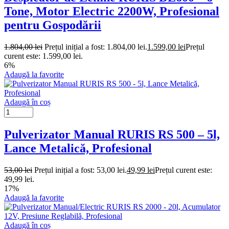
Tone, Motor Electric 2200W, Profesional
pentru Gospodării
1.804,00
lei
Prețul inițial a fost: 1.804,00 lei.
1.599,00
lei
Prețul
curent este: 1.599,00 lei.
6%
Adaugă la favorite
Adaugă în coș
Pulverizator Manual RURIS RS 500 – 5l,
Lance Metalică, Profesional
53,00
lei
Prețul inițial a fost: 53,00 lei.
49,99
lei
Prețul curent este:
49,99 lei.
17%
Adaugă la favorite
Adaugă în coș