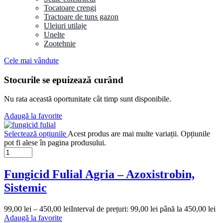
Tocatoare crengi
Tractoare de tuns gazon
Uleiuri utilaje
Unelte
Zootehnie
Cele mai vândute
Stocurile se epuizează curând
Nu rata această oportunitate cât timp sunt disponibile.
Adaugă la favorite
Selectează opțiunile
Acest produs are mai multe variații. Opțiunile
pot fi alese în pagina produsului.
Fungicid Fulial Agria – Azoxistrobin,
Sistemic
99,00
lei
–
450,00
lei
Interval de prețuri: 99,00 lei până la 450,00 lei
Adaugă la favorite