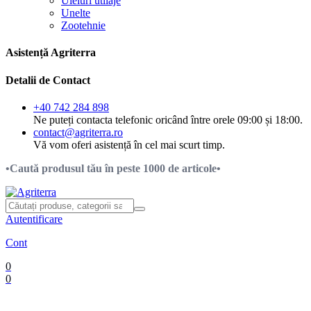
Uleiuri utilaje
Unelte
Zootehnie
Asistență Agriterra
Detalii de Contact
+40 742 284 898
Ne puteți contacta telefonic oricând între orele 09:00 și 18:00.
contact@agriterra.ro
Vă vom oferi asistență în cel mai scurt timp.
•Caută produsul tău în peste 1000 de articole•
Autentificare
Cont
0
0