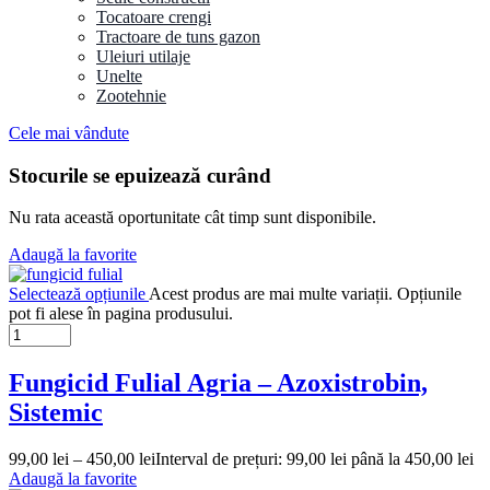
Tocatoare crengi
Tractoare de tuns gazon
Uleiuri utilaje
Unelte
Zootehnie
Cele mai vândute
Stocurile se epuizează curând
Nu rata această oportunitate cât timp sunt disponibile.
Adaugă la favorite
Selectează opțiunile
Acest produs are mai multe variații. Opțiunile
pot fi alese în pagina produsului.
Fungicid Fulial Agria – Azoxistrobin,
Sistemic
99,00
lei
–
450,00
lei
Interval de prețuri: 99,00 lei până la 450,00 lei
Adaugă la favorite