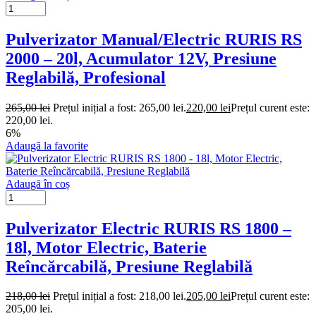
Pulverizator Manual/Electric RURIS RS
2000 – 20l, Acumulator 12V, Presiune
Reglabilă, Profesional
265,00
lei
Prețul inițial a fost: 265,00 lei.
220,00
lei
Prețul curent este:
220,00 lei.
6%
Adaugă la favorite
Adaugă în coș
Pulverizator Electric RURIS RS 1800 –
18l, Motor Electric, Baterie
Reîncărcabilă, Presiune Reglabilă
218,00
lei
Prețul inițial a fost: 218,00 lei.
205,00
lei
Prețul curent este:
205,00 lei.