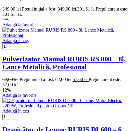
349,00
lei
Prețul inițial a fost: 349,00 lei.
301,61
lei
Prețul curent este:
301,61 lei.
9%
Adaugă la favorite
Adaugă în coș
Pulverizator Manual RURIS RS 800 – 8l,
Lance Metalică, Profesional
62,00
lei
Prețul inițial a fost: 62,00 lei.
57,00
lei
Prețul curent este:
57,00 lei.
12%
Adaugă la favorite
Adaugă în coș
Despicător de Lemne RURIS DL600 – 6