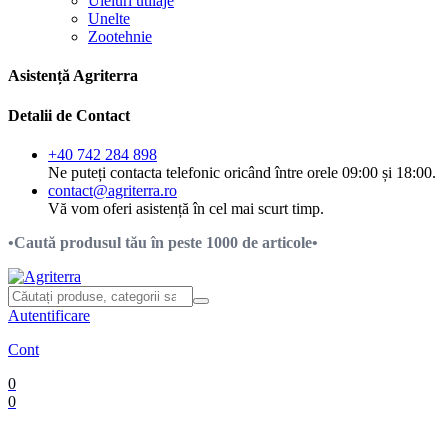
Uleiuri utilaje
Unelte
Zootehnie
Asistență Agriterra
Detalii de Contact
+40 742 284 898
Ne puteți contacta telefonic oricând între orele 09:00 și 18:00.
contact@agriterra.ro
Vă vom oferi asistență în cel mai scurt timp.
•Caută produsul tău în peste 1000 de articole•
Autentificare
Cont
0
0