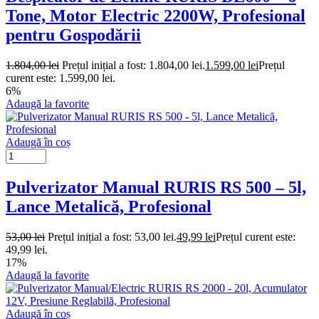
Tone, Motor Electric 2200W, Profesional
pentru Gospodării
1.804,00
lei
Prețul inițial a fost: 1.804,00 lei.
1.599,00
lei
Prețul
curent este: 1.599,00 lei.
6%
Adaugă la favorite
Adaugă în coș
Pulverizator Manual RURIS RS 500 – 5l,
Lance Metalică, Profesional
53,00
lei
Prețul inițial a fost: 53,00 lei.
49,99
lei
Prețul curent este:
49,99 lei.
17%
Adaugă la favorite
Adaugă în coș