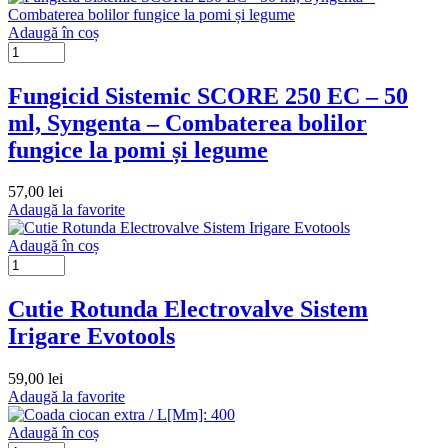
Adaugă în coș
Fungicid Sistemic SCORE 250 EC – 50
ml, Syngenta – Combaterea bolilor
fungice la pomi și legume
57,00
lei
Adaugă la favorite
Adaugă în coș
Cutie Rotunda Electrovalve Sistem
Irigare Evotools
59,00
lei
Adaugă la favorite
Adaugă în coș