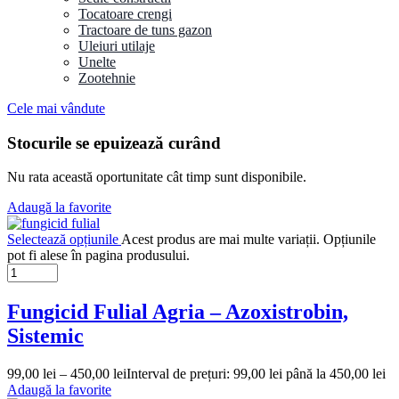
Tocatoare crengi
Tractoare de tuns gazon
Uleiuri utilaje
Unelte
Zootehnie
Cele mai vândute
Stocurile se epuizează curând
Nu rata această oportunitate cât timp sunt disponibile.
Adaugă la favorite
Selectează opțiunile
Acest produs are mai multe variații. Opțiunile
pot fi alese în pagina produsului.
Fungicid Fulial Agria – Azoxistrobin,
Sistemic
99,00
lei
–
450,00
lei
Interval de prețuri: 99,00 lei până la 450,00 lei
Adaugă la favorite