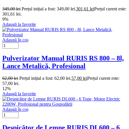
349,00
lei
Prețul inițial a fost: 349,00 lei.
301,61
lei
Prețul curent este:
301,61 lei.
9%
Adaugă la favorite
Adaugă în coș
Pulverizator Manual RURIS RS 800 – 8l,
Lance Metalică, Profesional
62,00
lei
Prețul inițial a fost: 62,00 lei.
57,00
lei
Prețul curent este:
57,00 lei.
12%
Adaugă la favorite
Adaugă în coș
Despicător de Lemne RURIS DL600 – 6