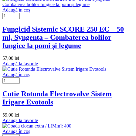
Adaugă în coș
Fungicid Sistemic SCORE 250 EC – 50
ml, Syngenta – Combaterea bolilor
fungice la pomi și legume
57,00
lei
Adaugă la favorite
Adaugă în coș
Cutie Rotunda Electrovalve Sistem
Irigare Evotools
59,00
lei
Adaugă la favorite
Adaugă în coș