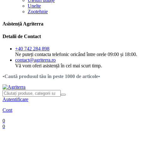
Uleiuri utilaje
Unelte
Zootehnie
Asistență Agriterra
Detalii de Contact
+40 742 284 898
Ne puteți contacta telefonic oricând între orele 09:00 și 18:00.
contact@agriterra.ro
Vă vom oferi asistență în cel mai scurt timp.
•Caută produsul tău în peste 1000 de articole•
Autentificare
Cont
0
0