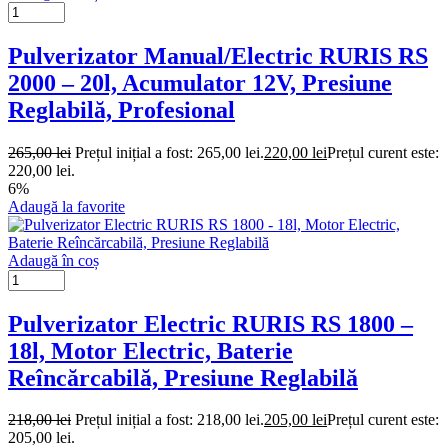
Pulverizator Manual/Electric RURIS RS
2000 – 20l, Acumulator 12V, Presiune
Reglabilă, Profesional
265,00
lei
Prețul inițial a fost: 265,00 lei.
220,00
lei
Prețul curent este:
220,00 lei.
6%
Adaugă la favorite
Adaugă în coș
Pulverizator Electric RURIS RS 1800 –
18l, Motor Electric, Baterie
Reîncărcabilă, Presiune Reglabilă
218,00
lei
Prețul inițial a fost: 218,00 lei.
205,00
lei
Prețul curent este:
205,00 lei.