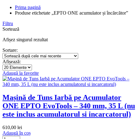
Prima pagină
Produse etichetate „EPTO ONE acumulator și încărcător”
Filtru
Sortează
Afișez singurul rezultat
Sortare:
Afișează:
Adaugă la favorite
Mașină de Tuns Iarbă pe Acumulator
ONE EPTO EvoTools – 340 mm, 35 L (nu
este inclus acumulatorul si incarcatorul)
610,00
lei
Adaugă în coș