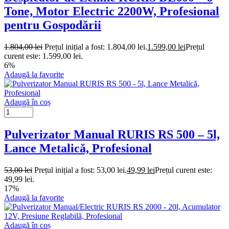
Tone, Motor Electric 2200W, Profesional
pentru Gospodării
1.804,00
lei
Prețul inițial a fost: 1.804,00 lei.
1.599,00
lei
Prețul
curent este: 1.599,00 lei.
6%
Adaugă la favorite
Adaugă în coș
Pulverizator Manual RURIS RS 500 – 5l,
Lance Metalică, Profesional
53,00
lei
Prețul inițial a fost: 53,00 lei.
49,99
lei
Prețul curent este:
49,99 lei.
17%
Adaugă la favorite
Adaugă în coș