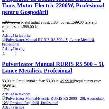
Tone, Motor Electric 2200W, Profesional
pentru Gospodării
1.804,00
lei
Prețul inițial a fost: 1.804,00 lei.
1.599,00
lei
Prețul
curent este: 1.599,00 lei.
6%
Adaugă la favorite
Adaugă în coș
Pulverizator Manual RURIS RS 500 – 5l,
Lance Metalică, Profesional
53,00
lei
Prețul inițial a fost: 53,00 lei.
49,99
lei
Prețul curent este:
49,99 lei.
17%
Adaugă la favorite
Adaugă în coș