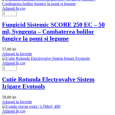
Adaugă în coș
Fungicid Sistemic SCORE 250 EC – 50
ml, Syngenta – Combaterea bolilor
fungice la pomi și legume
57,00
lei
Adaugă la favorite
Adaugă în coș
Cutie Rotunda Electrovalve Sistem
Irigare Evotools
59,00
lei
Adaugă la favorite
Adaugă în coș