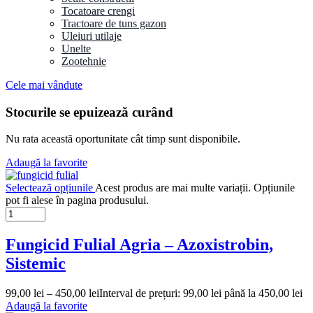
Tocatoare crengi
Tractoare de tuns gazon
Uleiuri utilaje
Unelte
Zootehnie
Cele mai vândute
Stocurile se epuizează curând
Nu rata această oportunitate cât timp sunt disponibile.
Adaugă la favorite
Selectează opțiunile
Acest produs are mai multe variații. Opțiunile
pot fi alese în pagina produsului.
Fungicid Fulial Agria – Azoxistrobin,
Sistemic
99,00
lei
–
450,00
lei
Interval de prețuri: 99,00 lei până la 450,00 lei
Adaugă la favorite