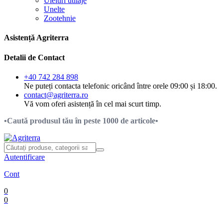
Uleiuri utilaje
Unelte
Zootehnie
Asistență Agriterra
Detalii de Contact
+40 742 284 898
Ne puteți contacta telefonic oricând între orele 09:00 și 18:00.
contact@agriterra.ro
Vă vom oferi asistență în cel mai scurt timp.
•Caută produsul tău în peste 1000 de articole•
Autentificare
Cont
0
0