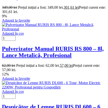
349,00
lei
Prețul inițial a fost: 349,00 lei.
301,61
lei
Prețul curent este:
301,61 lei.
9%
Adaugă la favorite
Adaugă în coș
Pulverizator Manual RURIS RS 800 – 8l,
Lance Metalică, Profesional
62,00
lei
Prețul inițial a fost: 62,00 lei.
57,00
lei
Prețul curent este:
57,00 lei.
12%
Adaugă la favorite
Adaugă în coș
Despicător de Lemne RURIS DL600 – 6