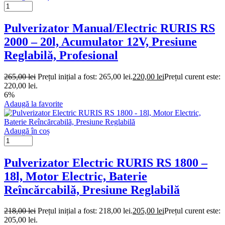
Pulverizator Manual/Electric RURIS RS
2000 – 20l, Acumulator 12V, Presiune
Reglabilă, Profesional
265,00
lei
Prețul inițial a fost: 265,00 lei.
220,00
lei
Prețul curent este:
220,00 lei.
6%
Adaugă la favorite
Adaugă în coș
Pulverizator Electric RURIS RS 1800 –
18l, Motor Electric, Baterie
Reîncărcabilă, Presiune Reglabilă
218,00
lei
Prețul inițial a fost: 218,00 lei.
205,00
lei
Prețul curent este:
205,00 lei.