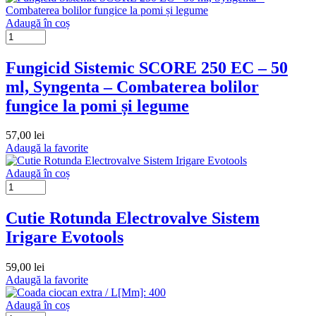
Adaugă în coș
Fungicid Sistemic SCORE 250 EC – 50
ml, Syngenta – Combaterea bolilor
fungice la pomi și legume
57,00
lei
Adaugă la favorite
Adaugă în coș
Cutie Rotunda Electrovalve Sistem
Irigare Evotools
59,00
lei
Adaugă la favorite
Adaugă în coș