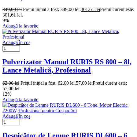
349,00
lei
Prețul inițial a fost: 349,00 lei.
301,61
lei
Prețul curent este:
301,61 lei.
9%
Adaugă la favorite
Adaugă în coș
Pulverizator Manual RURIS RS 800 – 8l,
Lance Metalică, Profesional
62,00
lei
Prețul inițial a fost: 62,00 lei.
57,00
lei
Prețul curent este:
57,00 lei.
12%
Adaugă la favorite
Adaugă în coș
Despicător de Lemne RURIS DL600 – 6