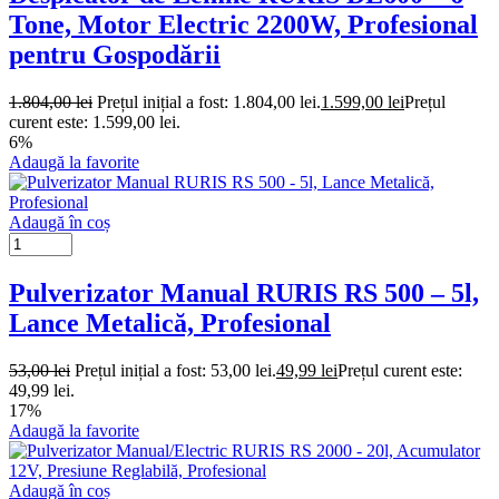
Tone, Motor Electric 2200W, Profesional
pentru Gospodării
1.804,00
lei
Prețul inițial a fost: 1.804,00 lei.
1.599,00
lei
Prețul
curent este: 1.599,00 lei.
6%
Adaugă la favorite
Adaugă în coș
Pulverizator Manual RURIS RS 500 – 5l,
Lance Metalică, Profesional
53,00
lei
Prețul inițial a fost: 53,00 lei.
49,99
lei
Prețul curent este:
49,99 lei.
17%
Adaugă la favorite
Adaugă în coș