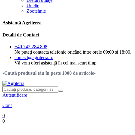
Uleiuri utilaje
Unelte
Zootehnie
Asistență Agriterra
Detalii de Contact
+40 742 284 898
Ne puteți contacta telefonic oricând între orele 09:00 și 18:00.
contact@agriterra.ro
Vă vom oferi asistență în cel mai scurt timp.
•Caută produsul tău în peste 1000 de articole•
Autentificare
Cont
0
0