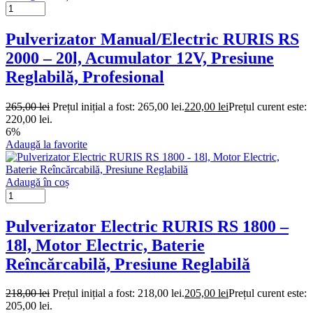
Pulverizator Manual/Electric RURIS RS
2000 – 20l, Acumulator 12V, Presiune
Reglabilă, Profesional
265,00
lei
Prețul inițial a fost: 265,00 lei.
220,00
lei
Prețul curent este:
220,00 lei.
6%
Adaugă la favorite
Adaugă în coș
Pulverizator Electric RURIS RS 1800 –
18l, Motor Electric, Baterie
Reîncărcabilă, Presiune Reglabilă
218,00
lei
Prețul inițial a fost: 218,00 lei.
205,00
lei
Prețul curent este:
205,00 lei.