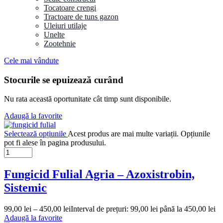
Tocatoare crengi
Tractoare de tuns gazon
Uleiuri utilaje
Unelte
Zootehnie
Cele mai vândute
Stocurile se epuizează curând
Nu rata această oportunitate cât timp sunt disponibile.
Adaugă la favorite
Selectează opțiunile
Acest produs are mai multe variații. Opțiunile
pot fi alese în pagina produsului.
Fungicid Fulial Agria – Azoxistrobin,
Sistemic
99,00
lei
–
450,00
lei
Interval de prețuri: 99,00 lei până la 450,00 lei
Adaugă la favorite