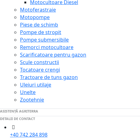
Motocultoare Diesel
Motoferastraie
Motopompe
Piese de schimb
Pompe de stropit
Pompe submersibile
Remorci motocultoare
Scarificatoare pentru gazon
Scule constructii
Tocatoare crengi
Tractoare de tuns gazon
Uleiuri utilaje
Unelte
Zootehnie
ASISTENȚĂ AGRITERRA
DETALII DE CONTACT
+40 742 284 898