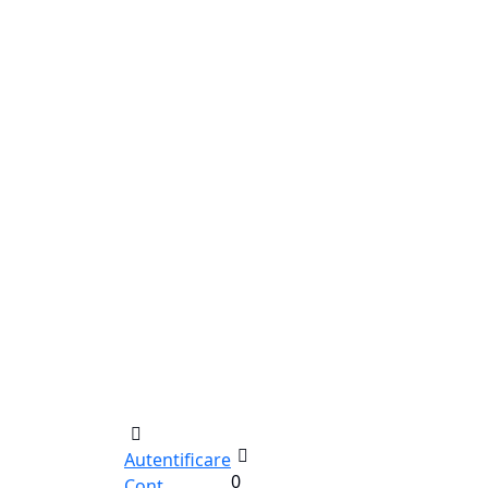
Autentificare
0
Cont