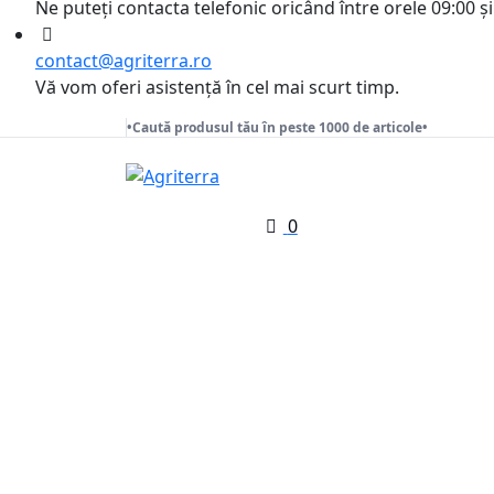
Ne puteți contacta telefonic oricând între orele 09:00 și
contact@agriterra.ro
Vă vom oferi asistență în cel mai scurt timp.
•Caută produsul tău în peste 1000 de articole•
0