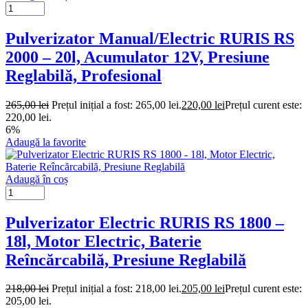
Pulverizator Manual/Electric RURIS RS
2000 – 20l, Acumulator 12V, Presiune
Reglabilă, Profesional
265,00
lei
Prețul inițial a fost: 265,00 lei.
220,00
lei
Prețul curent este:
220,00 lei.
6%
Adaugă la favorite
Adaugă în coș
Pulverizator Electric RURIS RS 1800 –
18l, Motor Electric, Baterie
Reîncărcabilă, Presiune Reglabilă
218,00
lei
Prețul inițial a fost: 218,00 lei.
205,00
lei
Prețul curent este:
205,00 lei.