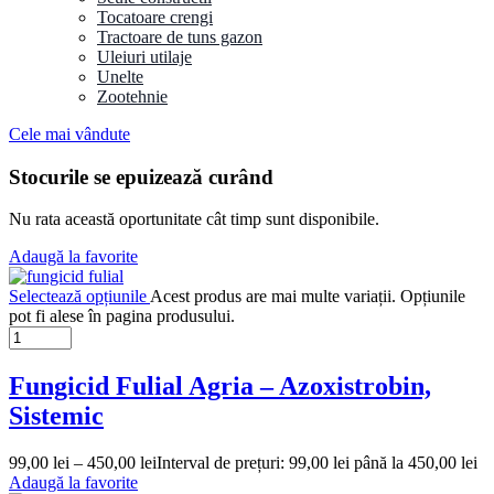
Tocatoare crengi
Tractoare de tuns gazon
Uleiuri utilaje
Unelte
Zootehnie
Cele mai vândute
Stocurile se epuizează curând
Nu rata această oportunitate cât timp sunt disponibile.
Adaugă la favorite
Selectează opțiunile
Acest produs are mai multe variații. Opțiunile
pot fi alese în pagina produsului.
Fungicid Fulial Agria – Azoxistrobin,
Sistemic
99,00
lei
–
450,00
lei
Interval de prețuri: 99,00 lei până la 450,00 lei
Adaugă la favorite