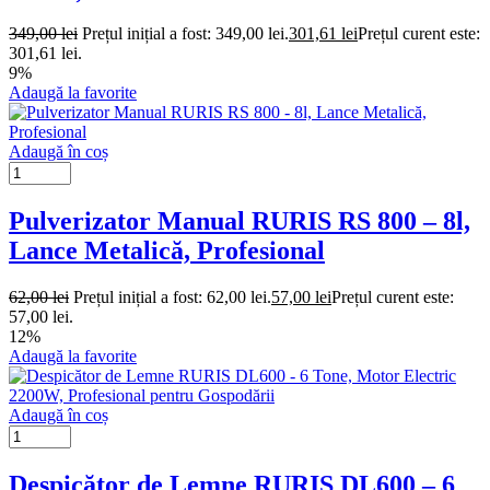
349,00
lei
Prețul inițial a fost: 349,00 lei.
301,61
lei
Prețul curent este:
301,61 lei.
9%
Adaugă la favorite
Adaugă în coș
Pulverizator Manual RURIS RS 800 – 8l,
Lance Metalică, Profesional
62,00
lei
Prețul inițial a fost: 62,00 lei.
57,00
lei
Prețul curent este:
57,00 lei.
12%
Adaugă la favorite
Adaugă în coș
Despicător de Lemne RURIS DL600 – 6