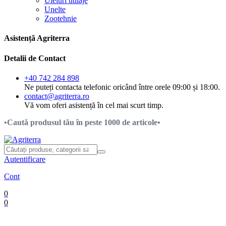
Uleiuri utilaje
Unelte
Zootehnie
Asistență Agriterra
Detalii de Contact
+40 742 284 898
Ne puteți contacta telefonic oricând între orele 09:00 și 18:00.
contact@agriterra.ro
Vă vom oferi asistență în cel mai scurt timp.
•Caută produsul tău în peste 1000 de articole•
Autentificare
Cont
0
0