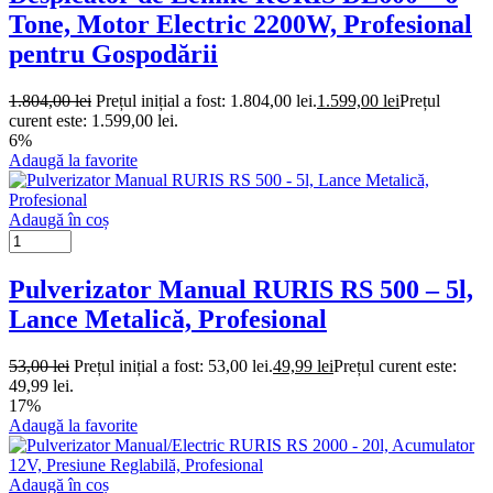
Tone, Motor Electric 2200W, Profesional
pentru Gospodării
1.804,00
lei
Prețul inițial a fost: 1.804,00 lei.
1.599,00
lei
Prețul
curent este: 1.599,00 lei.
6%
Adaugă la favorite
Adaugă în coș
Pulverizator Manual RURIS RS 500 – 5l,
Lance Metalică, Profesional
53,00
lei
Prețul inițial a fost: 53,00 lei.
49,99
lei
Prețul curent este:
49,99 lei.
17%
Adaugă la favorite
Adaugă în coș