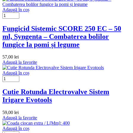
Adaugă în coș
Fungicid Sistemic SCORE 250 EC – 50
ml, Syngenta – Combaterea bolilor
fungice la pomi și legume
57,00
lei
Adaugă la favorite
Adaugă în coș
Cutie Rotunda Electrovalve Sistem
Irigare Evotools
59,00
lei
Adaugă la favorite
Adaugă în coș