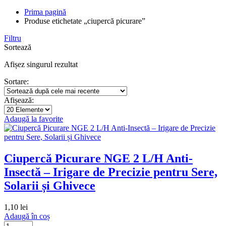
Prima pagină
Produse etichetate „ciupercă picurare”
Filtru
Sortează
Afișez singurul rezultat
Sortare:
Afișează:
Adaugă la favorite
Ciupercă Picurare NGE 2 L/H Anti-
Insectă – Irigare de Precizie pentru Sere,
Solarii și Ghivece
1,10
lei
Adaugă în coș