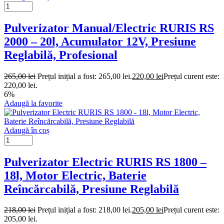
Pulverizator Manual/Electric RURIS RS
2000 – 20l, Acumulator 12V, Presiune
Reglabilă, Profesional
265,00
lei
Prețul inițial a fost: 265,00 lei.
220,00
lei
Prețul curent este:
220,00 lei.
6%
Adaugă la favorite
Adaugă în coș
Pulverizator Electric RURIS RS 1800 –
18l, Motor Electric, Baterie
Reîncărcabilă, Presiune Reglabilă
218,00
lei
Prețul inițial a fost: 218,00 lei.
205,00
lei
Prețul curent este:
205,00 lei.