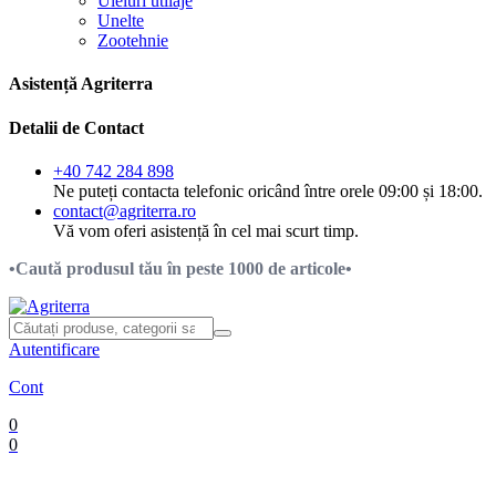
Uleiuri utilaje
Unelte
Zootehnie
Asistență Agriterra
Detalii de Contact
+40 742 284 898
Ne puteți contacta telefonic oricând între orele 09:00 și 18:00.
contact@agriterra.ro
Vă vom oferi asistență în cel mai scurt timp.
•Caută produsul tău în peste 1000 de articole•
Autentificare
Cont
0
0