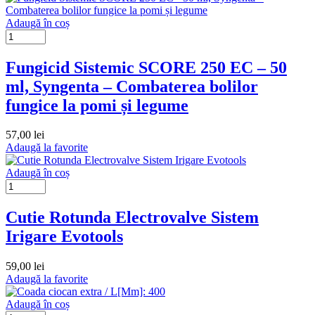
Adaugă în coș
Fungicid Sistemic SCORE 250 EC – 50
ml, Syngenta – Combaterea bolilor
fungice la pomi și legume
57,00
lei
Adaugă la favorite
Adaugă în coș
Cutie Rotunda Electrovalve Sistem
Irigare Evotools
59,00
lei
Adaugă la favorite
Adaugă în coș