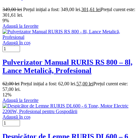
349,00
lei
Prețul inițial a fost: 349,00 lei.
301,61
lei
Prețul curent este:
301,61 lei.
9%
Adaugă la favorite
Adaugă în coș
Pulverizator Manual RURIS RS 800 – 8l,
Lance Metalică, Profesional
62,00
lei
Prețul inițial a fost: 62,00 lei.
57,00
lei
Prețul curent este:
57,00 lei.
12%
Adaugă la favorite
Adaugă în coș
Despicător de Lemne RURIS DL600 – 6