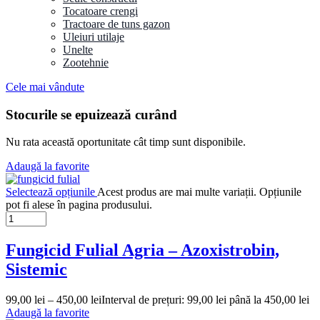
Tocatoare crengi
Tractoare de tuns gazon
Uleiuri utilaje
Unelte
Zootehnie
Cele mai vândute
Stocurile se epuizează curând
Nu rata această oportunitate cât timp sunt disponibile.
Adaugă la favorite
Selectează opțiunile
Acest produs are mai multe variații. Opțiunile
pot fi alese în pagina produsului.
Fungicid Fulial Agria – Azoxistrobin,
Sistemic
99,00
lei
–
450,00
lei
Interval de prețuri: 99,00 lei până la 450,00 lei
Adaugă la favorite