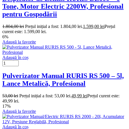
Tone, Motor Electric 2200W, Profesional
pentru Gospodării
1.804,00
lei
Prețul inițial a fost: 1.804,00 lei.
1.599,00
lei
Prețul
curent este: 1.599,00 lei.
6%
Adaugă la favorite
Adaugă în coș
Pulverizator Manual RURIS RS 500 – 5l,
Lance Metalică, Profesional
53,00
lei
Prețul inițial a fost: 53,00 lei.
49,99
lei
Prețul curent este:
49,99 lei.
17%
Adaugă la favorite
Adaugă în coș