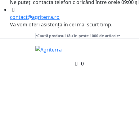
Ne puteți contacta telefonic oricând între orele 09:00 și
contact@agriterra.ro
Vă vom oferi asistență în cel mai scurt timp.
•Caută produsul tău în peste 1000 de articole•
0