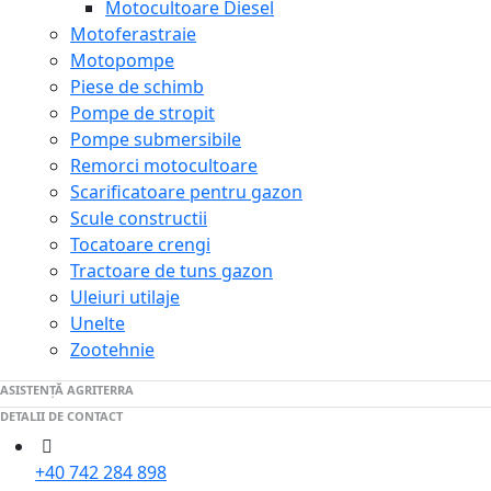
Motocultoare Diesel
Motoferastraie
Motopompe
Piese de schimb
Pompe de stropit
Pompe submersibile
Remorci motocultoare
Scarificatoare pentru gazon
Scule constructii
Tocatoare crengi
Tractoare de tuns gazon
Uleiuri utilaje
Unelte
Zootehnie
ASISTENȚĂ AGRITERRA
DETALII DE CONTACT
+40 742 284 898