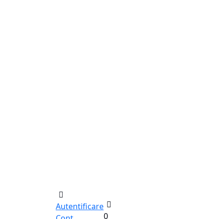
Autentificare
0
Cont