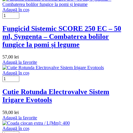
Adaugă în coș
Fungicid Sistemic SCORE 250 EC – 50
ml, Syngenta – Combaterea bolilor
fungice la pomi și legume
57,00
lei
Adaugă la favorite
Adaugă în coș
Cutie Rotunda Electrovalve Sistem
Irigare Evotools
59,00
lei
Adaugă la favorite
Adaugă în coș