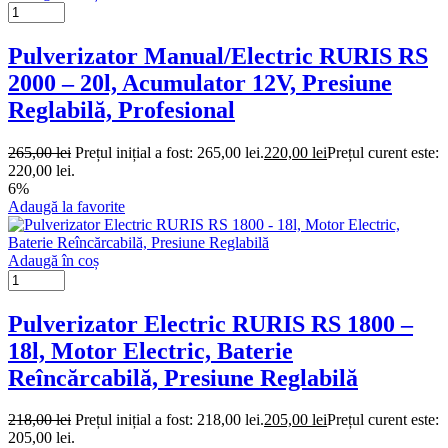
Pulverizator Manual/Electric RURIS RS
2000 – 20l, Acumulator 12V, Presiune
Reglabilă, Profesional
265,00
lei
Prețul inițial a fost: 265,00 lei.
220,00
lei
Prețul curent este:
220,00 lei.
6%
Adaugă la favorite
Adaugă în coș
Pulverizator Electric RURIS RS 1800 –
18l, Motor Electric, Baterie
Reîncărcabilă, Presiune Reglabilă
218,00
lei
Prețul inițial a fost: 218,00 lei.
205,00
lei
Prețul curent este:
205,00 lei.