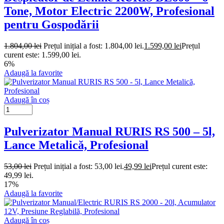
Tone, Motor Electric 2200W, Profesional
pentru Gospodării
1.804,00
lei
Prețul inițial a fost: 1.804,00 lei.
1.599,00
lei
Prețul
curent este: 1.599,00 lei.
6%
Adaugă la favorite
Adaugă în coș
Pulverizator Manual RURIS RS 500 – 5l,
Lance Metalică, Profesional
53,00
lei
Prețul inițial a fost: 53,00 lei.
49,99
lei
Prețul curent este:
49,99 lei.
17%
Adaugă la favorite
Adaugă în coș