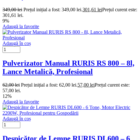
349,00
lei
Prețul inițial a fost: 349,00 lei.
301,61
lei
Prețul curent este:
301,61 lei.
9%
Adaugă la favorite
Adaugă în coș
Pulverizator Manual RURIS RS 800 – 8l,
Lance Metalică, Profesional
62,00
lei
Prețul inițial a fost: 62,00 lei.
57,00
lei
Prețul curent este:
57,00 lei.
12%
Adaugă la favorite
Adaugă în coș
Despicător de Lemne RURIS DL600 – 6