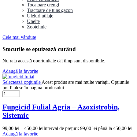
Tocatoare crengi
Tractoare de tuns gazon
Uleiuri utilaje
Unelte
Zootehnie
Cele mai vândute
Stocurile se epuizează curând
Nu rata această oportunitate cât timp sunt disponibile.
Adaugă la favorite
Selectează opțiunile
Acest produs are mai multe variații. Opțiunile
pot fi alese în pagina produsului.
Fungicid Fulial Agria – Azoxistrobin,
Sistemic
99,00
lei
–
450,00
lei
Interval de prețuri: 99,00 lei până la 450,00 lei
Adaugă la favorite