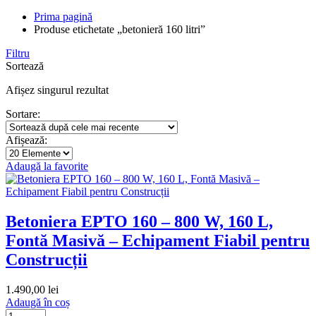
Prima pagină
Produse etichetate „betonieră 160 litri”
Filtru
Sortează
Afișez singurul rezultat
Sortare:
Afișează:
Adaugă la favorite
Betoniera EPTO 160 – 800 W, 160 L,
Fontă Masivă – Echipament Fiabil pentru
Construcții
1.490,00
lei
Adaugă în coș