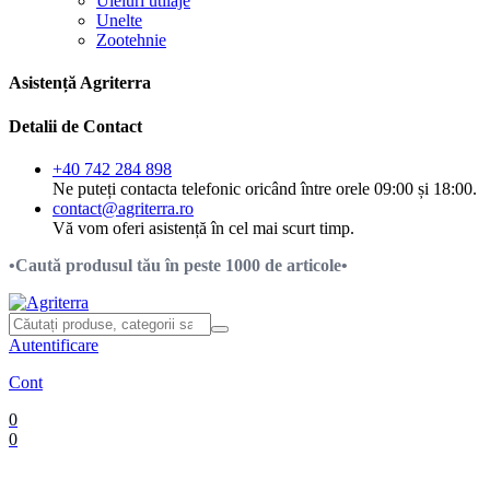
Uleiuri utilaje
Unelte
Zootehnie
Asistență Agriterra
Detalii de Contact
+40 742 284 898
Ne puteți contacta telefonic oricând între orele 09:00 și 18:00.
contact@agriterra.ro
Vă vom oferi asistență în cel mai scurt timp.
•Caută produsul tău în peste 1000 de articole•
Autentificare
Cont
0
0