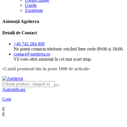
Uleiuri utilaje
Unelte
Zootehnie
Asistență Agriterra
Detalii de Contact
+40 742 284 898
Ne puteți contacta telefonic oricând între orele 09:00 și 18:00.
contact@agriterra.ro
Vă vom oferi asistență în cel mai scurt timp.
•Caută produsul tău în peste 1000 de articole•
Autentificare
Cont
0
0