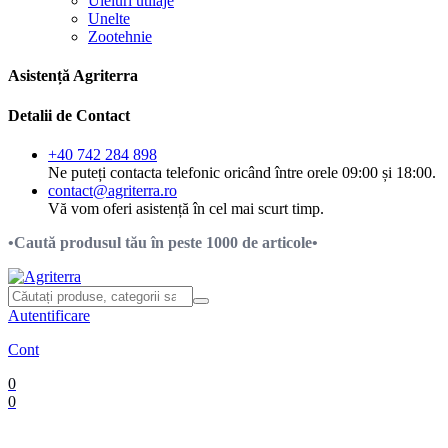
Uleiuri utilaje
Unelte
Zootehnie
Asistență Agriterra
Detalii de Contact
+40 742 284 898
Ne puteți contacta telefonic oricând între orele 09:00 și 18:00.
contact@agriterra.ro
Vă vom oferi asistență în cel mai scurt timp.
•Caută produsul tău în peste 1000 de articole•
Autentificare
Cont
0
0