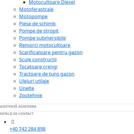
Motocultoare Diesel
Motoferastraie
Motopompe
Piese de schimb
Pompe de stropit
Pompe submersibile
Remorci motocultoare
Scarificatoare pentru gazon
Scule constructii
Tocatoare crengi
Tractoare de tuns gazon
Uleiuri utilaje
Unelte
Zootehnie
ASISTENȚĂ AGRITERRA
DETALII DE CONTACT
+40 742 284 898