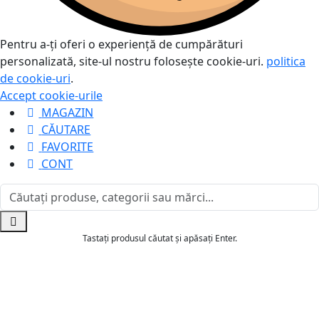
Pentru a-ți oferi o experiență de cumpărături
personalizată, site-ul nostru folosește cookie-uri.
politica
de cookie-uri
.
Accept cookie-urile
MAGAZIN
CĂUTARE
FAVORITE
CONT
Tastați produsul căutat și apăsați Enter.