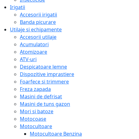
Irigatii
Accesorii irigatii
Banda picurare
Utilaje si echipamente
Accesorii utilaje
Acumulatori
Atomizoare
ATV-uri
Despicatoare lemne
Dispozitive imprastiere
Foarfece si trimmere
Freza zapada
Masini de defrisat
Masini de tuns gazon
Mori si batoze
Motocoase
Motocultoare
Motocultoare Benzina