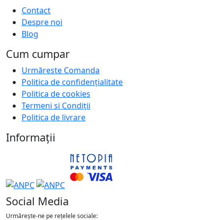
Contact
Despre noi
Blog
Cum cumpar
Urmăreste Comanda
Politica de confidențialitate
Politica de cookies
Termeni si Condiții
Politica de livrare
Informații
Social Media
Urmărește-ne pe rețelele sociale: