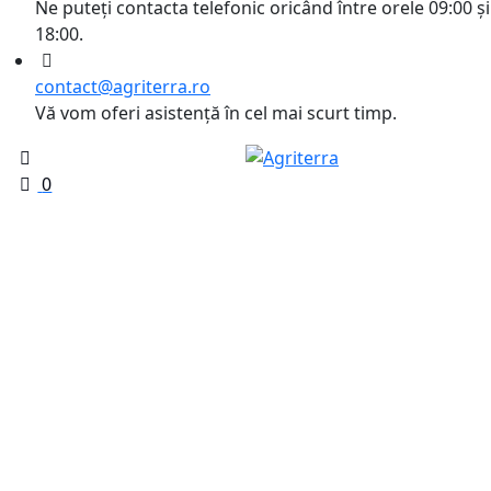
Ne puteți contacta telefonic oricând între orele 09:00 și
18:00.
contact@agriterra.ro
Vă vom oferi asistență în cel mai scurt timp.
0