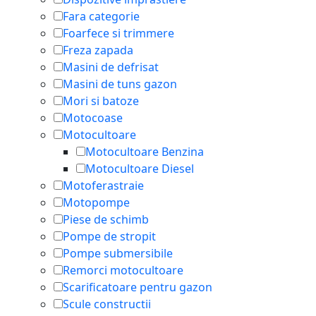
Fara categorie
Foarfece si trimmere
Freza zapada
Masini de defrisat
Masini de tuns gazon
Mori si batoze
Motocoase
Motocultoare
Motocultoare Benzina
Motocultoare Diesel
Motoferastraie
Motopompe
Piese de schimb
Pompe de stropit
Pompe submersibile
Remorci motocultoare
Scarificatoare pentru gazon
Scule constructii