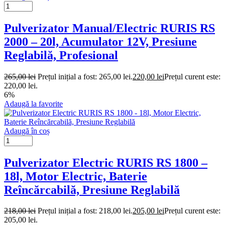
Pulverizator Manual/Electric RURIS RS
2000 – 20l, Acumulator 12V, Presiune
Reglabilă, Profesional
265,00
lei
Prețul inițial a fost: 265,00 lei.
220,00
lei
Prețul curent este:
220,00 lei.
6%
Adaugă la favorite
Adaugă în coș
Pulverizator Electric RURIS RS 1800 –
18l, Motor Electric, Baterie
Reîncărcabilă, Presiune Reglabilă
218,00
lei
Prețul inițial a fost: 218,00 lei.
205,00
lei
Prețul curent este:
205,00 lei.