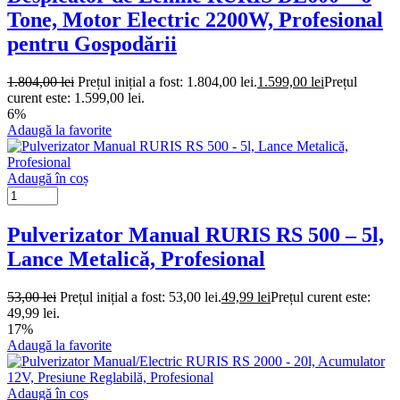
Tone, Motor Electric 2200W, Profesional
pentru Gospodării
1.804,00
lei
Prețul inițial a fost: 1.804,00 lei.
1.599,00
lei
Prețul
curent este: 1.599,00 lei.
6%
Adaugă la favorite
Adaugă în coș
Pulverizator Manual RURIS RS 500 – 5l,
Lance Metalică, Profesional
53,00
lei
Prețul inițial a fost: 53,00 lei.
49,99
lei
Prețul curent este:
49,99 lei.
17%
Adaugă la favorite
Adaugă în coș