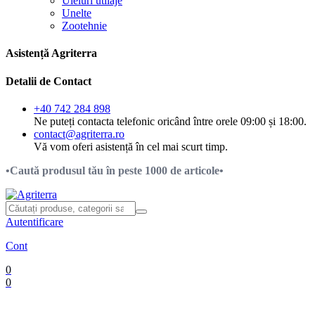
Uleiuri utilaje
Unelte
Zootehnie
Asistență Agriterra
Detalii de Contact
+40 742 284 898
Ne puteți contacta telefonic oricând între orele 09:00 și 18:00.
contact@agriterra.ro
Vă vom oferi asistență în cel mai scurt timp.
•Caută produsul tău în peste 1000 de articole•
Autentificare
Cont
0
0