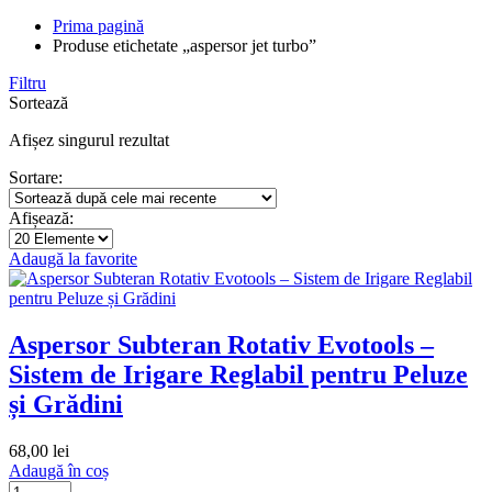
Prima pagină
Produse etichetate „aspersor jet turbo”
Filtru
Sortează
Afișez singurul rezultat
Sortare:
Afișează:
Adaugă la favorite
Aspersor Subteran Rotativ Evotools –
Sistem de Irigare Reglabil pentru Peluze
și Grădini
68,00
lei
Adaugă în coș