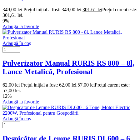
349,00
lei
Prețul inițial a fost: 349,00 lei.
301,61
lei
Prețul curent este:
301,61 lei.
9%
Adaugă la favorite
Adaugă în coș
Pulverizator Manual RURIS RS 800 – 8l,
Lance Metalică, Profesional
62,00
lei
Prețul inițial a fost: 62,00 lei.
57,00
lei
Prețul curent este:
57,00 lei.
12%
Adaugă la favorite
Adaugă în coș
Despicător de Lemne RURIS DL600 – 6