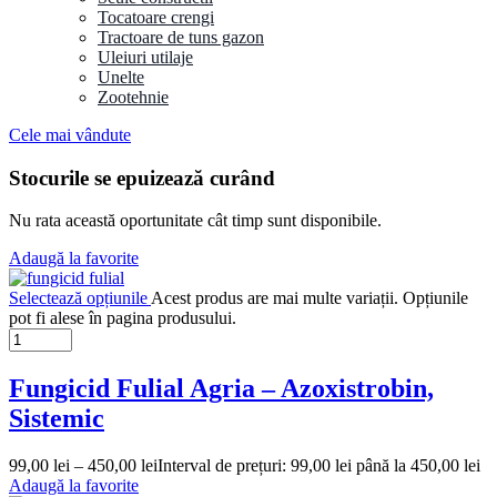
Tocatoare crengi
Tractoare de tuns gazon
Uleiuri utilaje
Unelte
Zootehnie
Cele mai vândute
Stocurile se epuizează curând
Nu rata această oportunitate cât timp sunt disponibile.
Adaugă la favorite
Selectează opțiunile
Acest produs are mai multe variații. Opțiunile
pot fi alese în pagina produsului.
Fungicid Fulial Agria – Azoxistrobin,
Sistemic
99,00
lei
–
450,00
lei
Interval de prețuri: 99,00 lei până la 450,00 lei
Adaugă la favorite