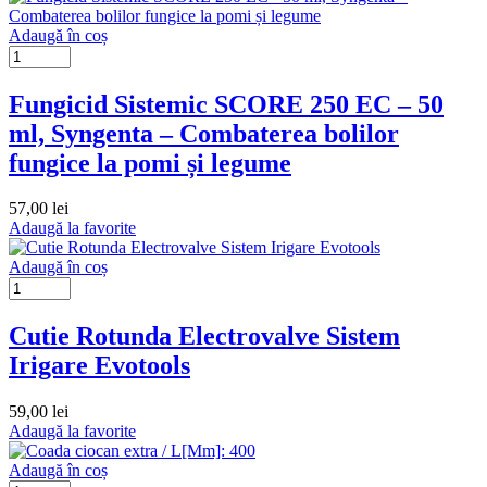
Adaugă în coș
Fungicid Sistemic SCORE 250 EC – 50
ml, Syngenta – Combaterea bolilor
fungice la pomi și legume
57,00
lei
Adaugă la favorite
Adaugă în coș
Cutie Rotunda Electrovalve Sistem
Irigare Evotools
59,00
lei
Adaugă la favorite
Adaugă în coș