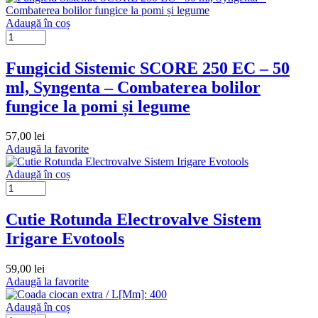
Adaugă în coș
Fungicid Sistemic SCORE 250 EC – 50
ml, Syngenta – Combaterea bolilor
fungice la pomi și legume
57,00
lei
Adaugă la favorite
Adaugă în coș
Cutie Rotunda Electrovalve Sistem
Irigare Evotools
59,00
lei
Adaugă la favorite
Adaugă în coș