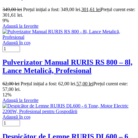
349,00
lei
Prețul inițial a fost: 349,00 lei.
301,61
lei
Prețul curent este:
301,61 lei.
9%
Adaugă la favorite
Adaugă în coș
Pulverizator Manual RURIS RS 800 – 8l,
Lance Metalică, Profesional
62,00
lei
Prețul inițial a fost: 62,00 lei.
57,00
lei
Prețul curent este:
57,00 lei.
12%
Adaugă la favorite
Adaugă în coș
Despicător de Lemne RURIS DL600 – 6