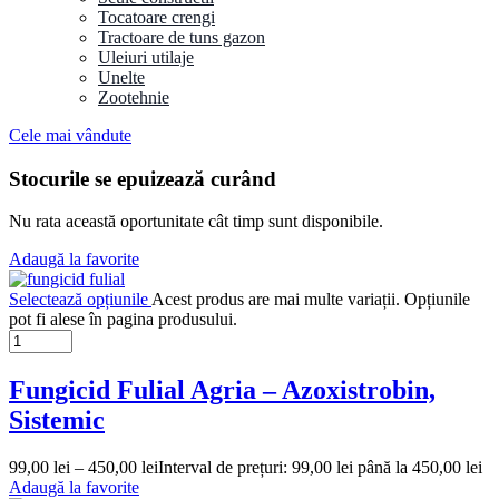
Tocatoare crengi
Tractoare de tuns gazon
Uleiuri utilaje
Unelte
Zootehnie
Cele mai vândute
Stocurile se epuizează curând
Nu rata această oportunitate cât timp sunt disponibile.
Adaugă la favorite
Selectează opțiunile
Acest produs are mai multe variații. Opțiunile
pot fi alese în pagina produsului.
Fungicid Fulial Agria – Azoxistrobin,
Sistemic
99,00
lei
–
450,00
lei
Interval de prețuri: 99,00 lei până la 450,00 lei
Adaugă la favorite