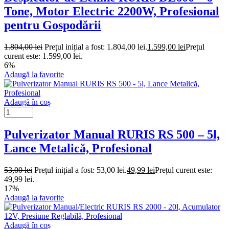
Tone, Motor Electric 2200W, Profesional
pentru Gospodării
1.804,00
lei
Prețul inițial a fost: 1.804,00 lei.
1.599,00
lei
Prețul
curent este: 1.599,00 lei.
6%
Adaugă la favorite
Adaugă în coș
Pulverizator Manual RURIS RS 500 – 5l,
Lance Metalică, Profesional
53,00
lei
Prețul inițial a fost: 53,00 lei.
49,99
lei
Prețul curent este:
49,99 lei.
17%
Adaugă la favorite
Adaugă în coș