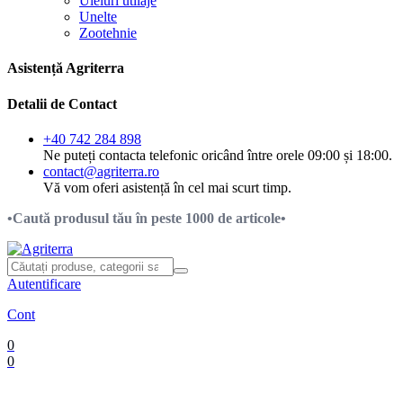
Uleiuri utilaje
Unelte
Zootehnie
Asistență Agriterra
Detalii de Contact
+40 742 284 898
Ne puteți contacta telefonic oricând între orele 09:00 și 18:00.
contact@agriterra.ro
Vă vom oferi asistență în cel mai scurt timp.
•Caută produsul tău în peste 1000 de articole•
Autentificare
Cont
0
0