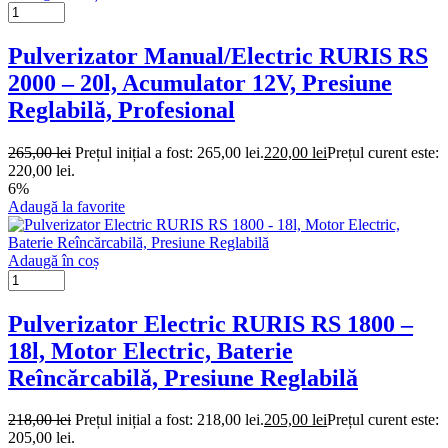
Pulverizator Manual/Electric RURIS RS
2000 – 20l, Acumulator 12V, Presiune
Reglabilă, Profesional
265,00
lei
Prețul inițial a fost: 265,00 lei.
220,00
lei
Prețul curent este:
220,00 lei.
6%
Adaugă la favorite
Adaugă în coș
Pulverizator Electric RURIS RS 1800 –
18l, Motor Electric, Baterie
Reîncărcabilă, Presiune Reglabilă
218,00
lei
Prețul inițial a fost: 218,00 lei.
205,00
lei
Prețul curent este:
205,00 lei.