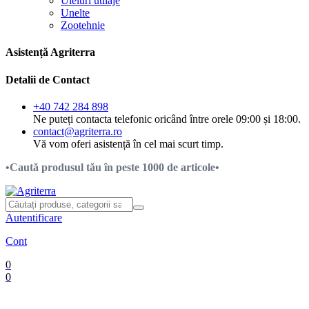
Uleiuri utilaje
Unelte
Zootehnie
Asistență Agriterra
Detalii de Contact
+40 742 284 898
Ne puteți contacta telefonic oricând între orele 09:00 și 18:00.
contact@agriterra.ro
Vă vom oferi asistență în cel mai scurt timp.
•Caută produsul tău în peste 1000 de articole•
Autentificare
Cont
0
0