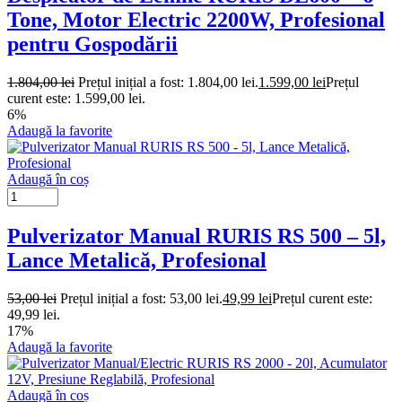
Tone, Motor Electric 2200W, Profesional
pentru Gospodării
1.804,00
lei
Prețul inițial a fost: 1.804,00 lei.
1.599,00
lei
Prețul
curent este: 1.599,00 lei.
6%
Adaugă la favorite
Adaugă în coș
Pulverizator Manual RURIS RS 500 – 5l,
Lance Metalică, Profesional
53,00
lei
Prețul inițial a fost: 53,00 lei.
49,99
lei
Prețul curent este:
49,99 lei.
17%
Adaugă la favorite
Adaugă în coș