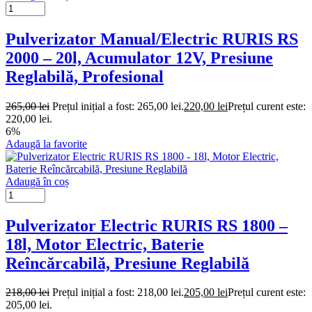
Pulverizator Manual/Electric RURIS RS
2000 – 20l, Acumulator 12V, Presiune
Reglabilă, Profesional
265,00
lei
Prețul inițial a fost: 265,00 lei.
220,00
lei
Prețul curent este:
220,00 lei.
6%
Adaugă la favorite
Adaugă în coș
Pulverizator Electric RURIS RS 1800 –
18l, Motor Electric, Baterie
Reîncărcabilă, Presiune Reglabilă
218,00
lei
Prețul inițial a fost: 218,00 lei.
205,00
lei
Prețul curent este:
205,00 lei.