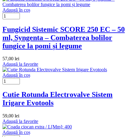
Adaugă în coș
Fungicid Sistemic SCORE 250 EC – 50
ml, Syngenta – Combaterea bolilor
fungice la pomi și legume
57,00
lei
Adaugă la favorite
Adaugă în coș
Cutie Rotunda Electrovalve Sistem
Irigare Evotools
59,00
lei
Adaugă la favorite
Adaugă în coș