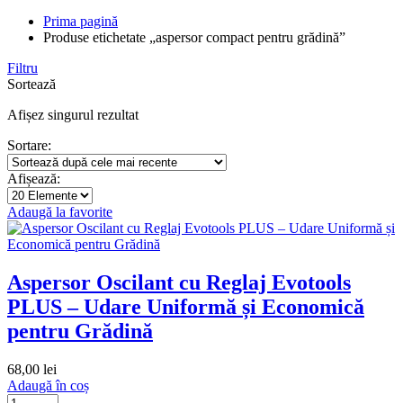
Prima pagină
Produse etichetate „aspersor compact pentru grădină”
Filtru
Sortează
Afișez singurul rezultat
Sortare:
Afișează:
Adaugă la favorite
Aspersor Oscilant cu Reglaj Evotools
PLUS – Udare Uniformă și Economică
pentru Grădină
68,00
lei
Adaugă în coș