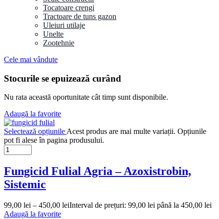
Tocatoare crengi
Tractoare de tuns gazon
Uleiuri utilaje
Unelte
Zootehnie
Cele mai vândute
Stocurile se epuizează curând
Nu rata această oportunitate cât timp sunt disponibile.
Adaugă la favorite
Selectează opțiunile
Acest produs are mai multe variații. Opțiunile
pot fi alese în pagina produsului.
Fungicid Fulial Agria – Azoxistrobin,
Sistemic
99,00
lei
–
450,00
lei
Interval de prețuri: 99,00 lei până la 450,00 lei
Adaugă la favorite