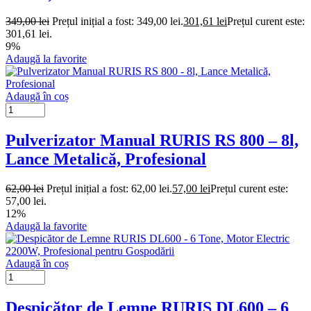
349,00
lei
Prețul inițial a fost: 349,00 lei.
301,61
lei
Prețul curent este:
301,61 lei.
9%
Adaugă la favorite
Adaugă în coș
Pulverizator Manual RURIS RS 800 – 8l,
Lance Metalică, Profesional
62,00
lei
Prețul inițial a fost: 62,00 lei.
57,00
lei
Prețul curent este:
57,00 lei.
12%
Adaugă la favorite
Adaugă în coș
Despicător de Lemne RURIS DL600 – 6