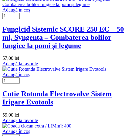
Adaugă în coș
Fungicid Sistemic SCORE 250 EC – 50
ml, Syngenta – Combaterea bolilor
fungice la pomi și legume
57,00
lei
Adaugă la favorite
Adaugă în coș
Cutie Rotunda Electrovalve Sistem
Irigare Evotools
59,00
lei
Adaugă la favorite
Adaugă în coș