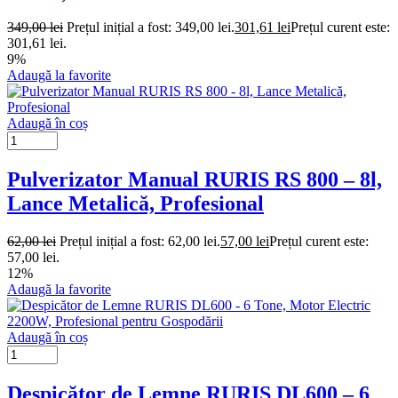
349,00
lei
Prețul inițial a fost: 349,00 lei.
301,61
lei
Prețul curent este:
301,61 lei.
9%
Adaugă la favorite
Adaugă în coș
Pulverizator Manual RURIS RS 800 – 8l,
Lance Metalică, Profesional
62,00
lei
Prețul inițial a fost: 62,00 lei.
57,00
lei
Prețul curent este:
57,00 lei.
12%
Adaugă la favorite
Adaugă în coș
Despicător de Lemne RURIS DL600 – 6