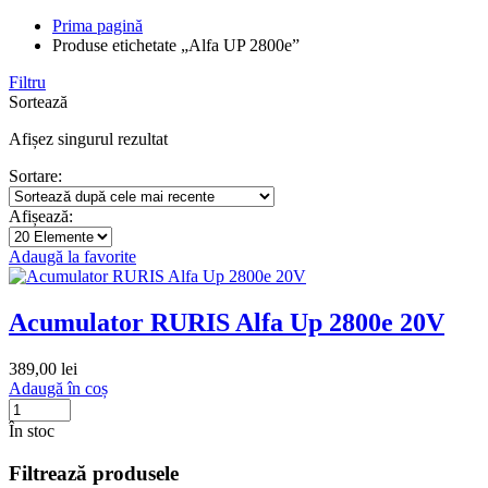
Prima pagină
Produse etichetate „Alfa UP 2800e”
Filtru
Sortează
Afișez singurul rezultat
Sortare:
Afișează:
Adaugă la favorite
Acumulator RURIS Alfa Up 2800e 20V
389,00
lei
Adaugă în coș
În stoc
Filtrează produsele