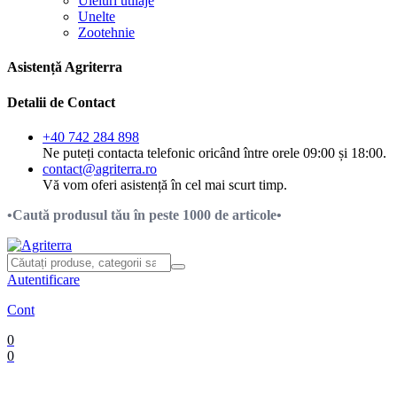
Uleiuri utilaje
Unelte
Zootehnie
Asistență Agriterra
Detalii de Contact
+40 742 284 898
Ne puteți contacta telefonic oricând între orele 09:00 și 18:00.
contact@agriterra.ro
Vă vom oferi asistență în cel mai scurt timp.
•Caută produsul tău în peste 1000 de articole•
Autentificare
Cont
0
0