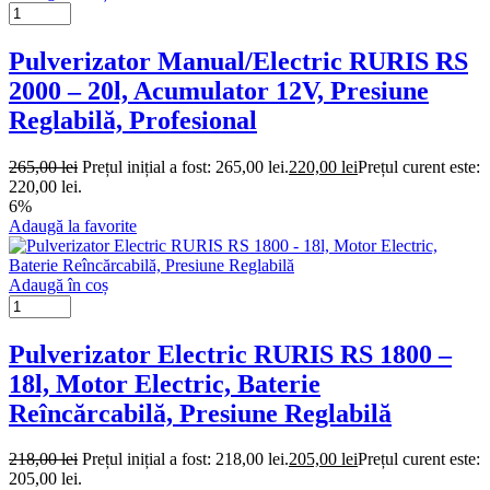
Pulverizator Manual/Electric RURIS RS
2000 – 20l, Acumulator 12V, Presiune
Reglabilă, Profesional
265,00
lei
Prețul inițial a fost: 265,00 lei.
220,00
lei
Prețul curent este:
220,00 lei.
6%
Adaugă la favorite
Adaugă în coș
Pulverizator Electric RURIS RS 1800 –
18l, Motor Electric, Baterie
Reîncărcabilă, Presiune Reglabilă
218,00
lei
Prețul inițial a fost: 218,00 lei.
205,00
lei
Prețul curent este:
205,00 lei.