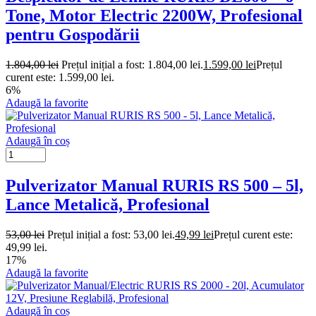
Tone, Motor Electric 2200W, Profesional
pentru Gospodării
1.804,00
lei
Prețul inițial a fost: 1.804,00 lei.
1.599,00
lei
Prețul
curent este: 1.599,00 lei.
6%
Adaugă la favorite
Adaugă în coș
Pulverizator Manual RURIS RS 500 – 5l,
Lance Metalică, Profesional
53,00
lei
Prețul inițial a fost: 53,00 lei.
49,99
lei
Prețul curent este:
49,99 lei.
17%
Adaugă la favorite
Adaugă în coș