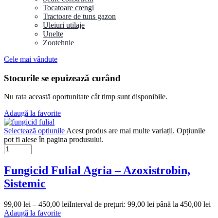
Tocatoare crengi
Tractoare de tuns gazon
Uleiuri utilaje
Unelte
Zootehnie
Cele mai vândute
Stocurile se epuizează curând
Nu rata această oportunitate cât timp sunt disponibile.
Adaugă la favorite
Selectează opțiunile
Acest produs are mai multe variații. Opțiunile
pot fi alese în pagina produsului.
Fungicid Fulial Agria – Azoxistrobin,
Sistemic
99,00
lei
–
450,00
lei
Interval de prețuri: 99,00 lei până la 450,00 lei
Adaugă la favorite