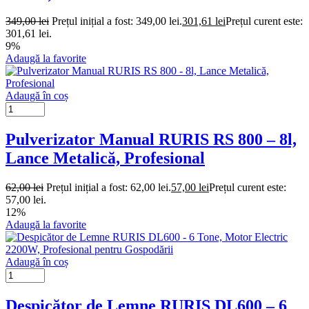
349,00
lei
Prețul inițial a fost: 349,00 lei.
301,61
lei
Prețul curent este:
301,61 lei.
9%
Adaugă la favorite
Adaugă în coș
Pulverizator Manual RURIS RS 800 – 8l,
Lance Metalică, Profesional
62,00
lei
Prețul inițial a fost: 62,00 lei.
57,00
lei
Prețul curent este:
57,00 lei.
12%
Adaugă la favorite
Adaugă în coș
Despicător de Lemne RURIS DL600 – 6