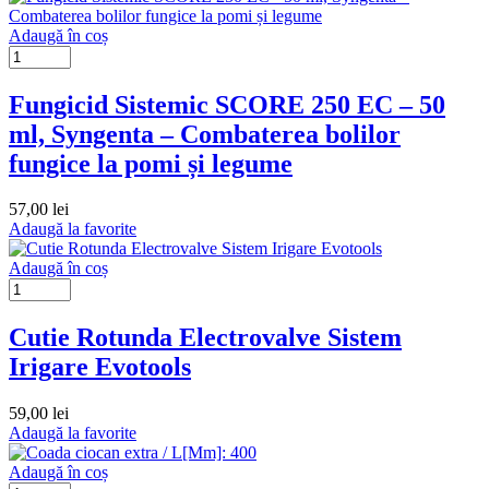
Adaugă în coș
Fungicid Sistemic SCORE 250 EC – 50
ml, Syngenta – Combaterea bolilor
fungice la pomi și legume
57,00
lei
Adaugă la favorite
Adaugă în coș
Cutie Rotunda Electrovalve Sistem
Irigare Evotools
59,00
lei
Adaugă la favorite
Adaugă în coș