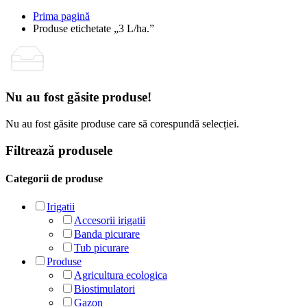
Prima pagină
Produse etichetate „3 L/ha.”
Nu au fost găsite produse!
Nu au fost găsite produse care să corespundă selecției.
Filtrează produsele
Categorii de produse
Irigatii
Accesorii irigatii
Banda picurare
Tub picurare
Produse
Agricultura ecologica
Biostimulatori
Gazon