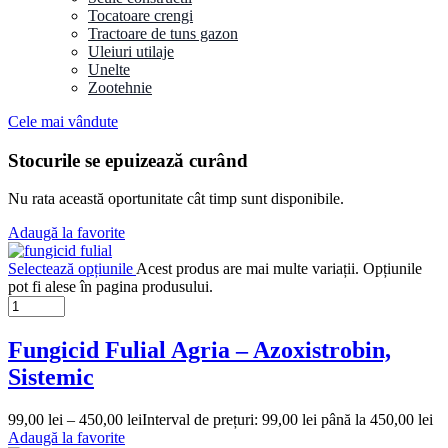
Tocatoare crengi
Tractoare de tuns gazon
Uleiuri utilaje
Unelte
Zootehnie
Cele mai vândute
Stocurile se epuizează curând
Nu rata această oportunitate cât timp sunt disponibile.
Adaugă la favorite
Selectează opțiunile
Acest produs are mai multe variații. Opțiunile
pot fi alese în pagina produsului.
Fungicid Fulial Agria – Azoxistrobin,
Sistemic
99,00
lei
–
450,00
lei
Interval de prețuri: 99,00 lei până la 450,00 lei
Adaugă la favorite