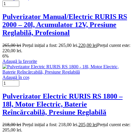
Pulverizator Manual/Electric RURIS RS
2000 – 20l, Acumulator 12V, Presiune
Reglabilă, Profesional
265,00
lei
Prețul inițial a fost: 265,00 lei.
220,00
lei
Prețul curent este:
220,00 lei.
6%
Adaugă la favorite
Adaugă în coș
Pulverizator Electric RURIS RS 1800 –
18l, Motor Electric, Baterie
Reîncărcabilă, Presiune Reglabilă
218,00
lei
Prețul inițial a fost: 218,00 lei.
205,00
lei
Prețul curent este:
205,00 lei.