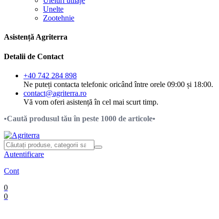
Uleiuri utilaje
Unelte
Zootehnie
Asistență Agriterra
Detalii de Contact
+40 742 284 898
Ne puteți contacta telefonic oricând între orele 09:00 și 18:00.
contact@agriterra.ro
Vă vom oferi asistență în cel mai scurt timp.
•Caută produsul tău în peste 1000 de articole•
Autentificare
Cont
0
0