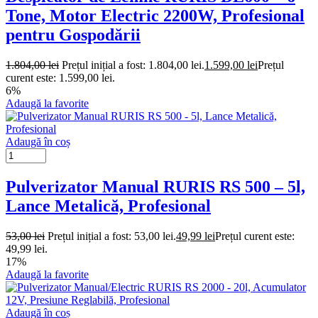
Tone, Motor Electric 2200W, Profesional
pentru Gospodării
1.804,00
lei
Prețul inițial a fost: 1.804,00 lei.
1.599,00
lei
Prețul
curent este: 1.599,00 lei.
6%
Adaugă la favorite
Adaugă în coș
Pulverizator Manual RURIS RS 500 – 5l,
Lance Metalică, Profesional
53,00
lei
Prețul inițial a fost: 53,00 lei.
49,99
lei
Prețul curent este:
49,99 lei.
17%
Adaugă la favorite
Adaugă în coș