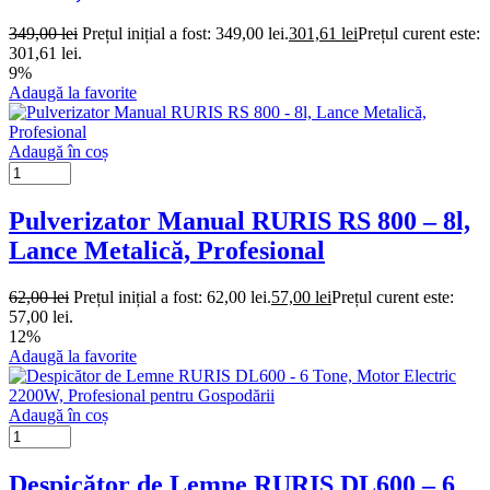
349,00
lei
Prețul inițial a fost: 349,00 lei.
301,61
lei
Prețul curent este:
301,61 lei.
9%
Adaugă la favorite
Adaugă în coș
Pulverizator Manual RURIS RS 800 – 8l,
Lance Metalică, Profesional
62,00
lei
Prețul inițial a fost: 62,00 lei.
57,00
lei
Prețul curent este:
57,00 lei.
12%
Adaugă la favorite
Adaugă în coș
Despicător de Lemne RURIS DL600 – 6