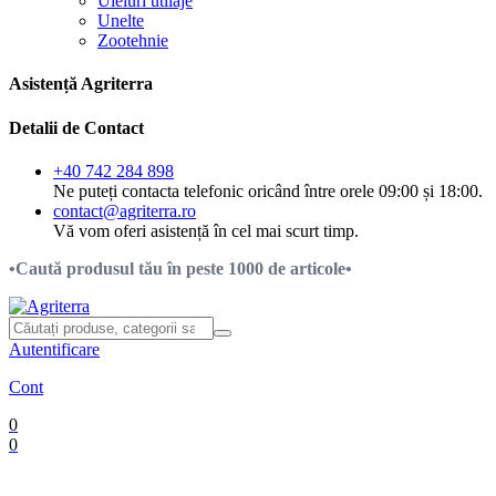
Uleiuri utilaje
Unelte
Zootehnie
Asistență Agriterra
Detalii de Contact
+40 742 284 898
Ne puteți contacta telefonic oricând între orele 09:00 și 18:00.
contact@agriterra.ro
Vă vom oferi asistență în cel mai scurt timp.
•Caută produsul tău în peste 1000 de articole•
Autentificare
Cont
0
0