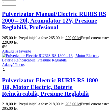
Pulverizator Manual/Electric RURIS RS
2000 – 20l, Acumulator 12V, Presiune
Reglabilă, Profesional
265,00
lei
Prețul inițial a fost: 265,00 lei.
220,00
lei
Prețul curent este:
220,00 lei.
6%
Adaugă la favorite
Adaugă în coș
Pulverizator Electric RURIS RS 1800 –
18l, Motor Electric, Baterie
Reîncărcabilă, Presiune Reglabilă
218,00
lei
Prețul inițial a fost: 218,00 lei.
205,00
lei
Prețul curent este:
205,00 lei.