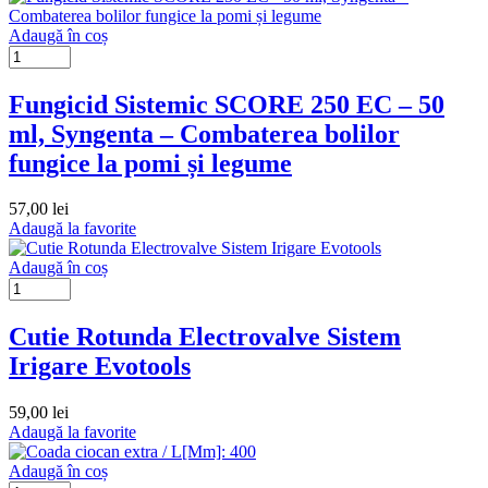
Adaugă în coș
Fungicid Sistemic SCORE 250 EC – 50
ml, Syngenta – Combaterea bolilor
fungice la pomi și legume
57,00
lei
Adaugă la favorite
Adaugă în coș
Cutie Rotunda Electrovalve Sistem
Irigare Evotools
59,00
lei
Adaugă la favorite
Adaugă în coș