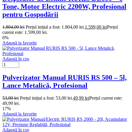
Tone, Motor Electric 2200W, Profesional
pentru Gospodării
1.804,00
lei
Prețul inițial a fost: 1.804,00 lei.
1.599,00
lei
Prețul
curent este: 1.599,00 lei.
6%
Adaugă la favorite
Adaugă în coș
Pulverizator Manual RURIS RS 500 – 5l,
Lance Metalică, Profesional
53,00
lei
Prețul inițial a fost: 53,00 lei.
49,99
lei
Prețul curent este:
49,99 lei.
17%
Adaugă la favorite
Adaugă în coș