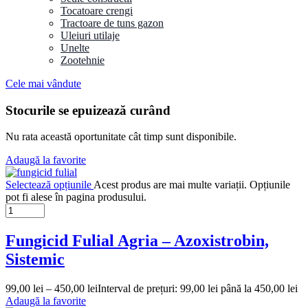
Tocatoare crengi
Tractoare de tuns gazon
Uleiuri utilaje
Unelte
Zootehnie
Cele mai vândute
Stocurile se epuizează curând
Nu rata această oportunitate cât timp sunt disponibile.
Adaugă la favorite
Selectează opțiunile
Acest produs are mai multe variații. Opțiunile
pot fi alese în pagina produsului.
Fungicid Fulial Agria – Azoxistrobin,
Sistemic
99,00
lei
–
450,00
lei
Interval de prețuri: 99,00 lei până la 450,00 lei
Adaugă la favorite