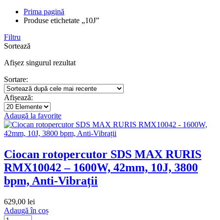
Prima pagină
Produse etichetate „10J”
Filtru
Sortează
Afișez singurul rezultat
Sortare:
Afișează:
Adaugă la favorite
Ciocan rotopercutor SDS MAX RURIS
RMX10042 – 1600W, 42mm, 10J, 3800
bpm, Anti-Vibrații
629,00
lei
Adaugă în coș